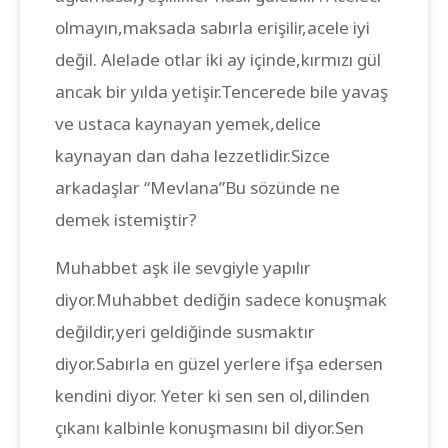
olmayın,maksada sabırla erişilir,acele iyi
değil. Alelade otlar iki ay içinde,kırmızı gül
ancak bir yılda yetişir.Tencerede bile yavaş
ve ustaca kaynayan yemek,delice
kaynayan dan daha lezzetlidir.Sizce
arkadaşlar “Mevlana”Bu sözünde ne
demek istemiştir?
Muhabbet aşk ile sevgiyle yapılır
diyor.Muhabbet dediğin sadece konuşmak
değildir,yeri geldiğinde susmaktır
diyor.Sabırla en güzel yerlere ifşa edersen
kendini diyor. Yeter ki sen sen ol,dilinden
çıkanı kalbinle konuşmasını bil diyor.Sen