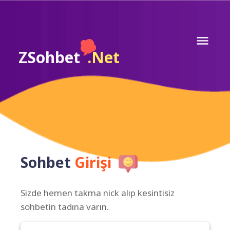
ZSohbet
.Net
Sohbet
Girişi
Sizde hemen takma nick alıp kesintisiz
sohbetin tadına varın.