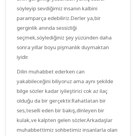
söyleyip sevdiğimiz insanın kalbini
paramparça edebiliriz.Derler ya,bir
gerginlik anında sessizliği
seçmek,söylediğiniz şey yüzünden daha
sonra yıllar boyu pişmanlık duymaktan
iyidir.
Dilin muhabbet ederken can
yakabileceğini biliyoruz ama aynı şekilde
bilge sözler kadar iyileştirici cok az ilaç
olduğu da bir gerçektir.Rahatlatan bir
ses,teselli eden bir bakış,dinleyen bir
kulak,ve kalpten gelen sözler.Arkadaşlar
muhabbettimiz sohbetimiz insanlarla olan