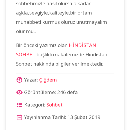
sohbetimizle nasıl olursa o kadar
aşkla,sevgiyle,kaliteyle,bir ortam
muhabbeti kurmuş oluruz unutmayalım
olur mu..
Bir önceki yazımız olan
HİNDİSTAN
SOHBET
başlıklı makalemizde Hindistan
Sohbet hakkında bilgiler verilmektedir.
Yazar:
Çiğdem
Görüntüleme: 246 defa
Kategori:
Sohbet
Yayınlanma Tarihi: 13 Şubat 2019