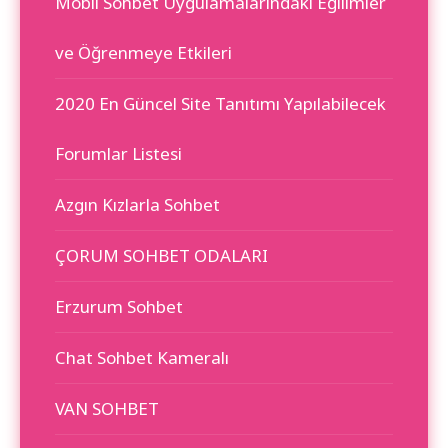
Mobil Sohbet Uygulamalarındaki Eğilimler
ve Öğrenmeye Etkileri
2020 En Güncel Site Tanıtımı Yapılabilecek
Forumlar Listesi
Azgın Kızlarla Sohbet
ÇORUM SOHBET ODALARI
Erzurum Sohbet
Chat Sohbet Kameralı
VAN SOHBET