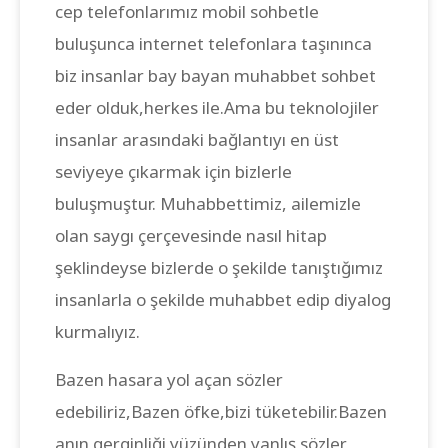
cep telefonlarımız mobil sohbetle
buluşunca internet telefonlara taşınınca
biz insanlar bay bayan muhabbet sohbet
eder olduk,herkes ile.Ama bu teknolojiler
insanlar arasındaki bağlantıyı en üst
seviyeye çıkarmak için bizlerle
buluşmuştur. Muhabbettimiz, ailemizle
olan saygı çerçevesinde nasıl hitap
şeklindeyse bizlerde o şekilde tanıştığımız
insanlarla o şekilde muhabbet edip diyalog
kurmalıyız.
Bazen hasara yol açan sözler
edebiliriz,Bazen öfke,bizi tüketebilir.Bazen
anın gerginliği yüzünden yanlış sözler