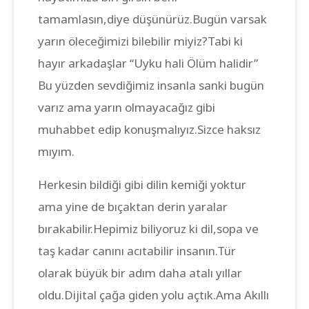
tamamlasın,diye düşünürüz.Bugün varsak
yarın öleceğimizi bilebilir miyiz?Tabi ki
hayır arkadaşlar “Uyku hali Ölüm halidir”
Bu yüzden sevdiğimiz insanla sanki bugün
varız ama yarın olmayacağız gibi
muhabbet edip konuşmalıyız.Sizce haksız
mıyım.
Herkesin bildiği gibi dilin kemiği yoktur
ama yine de bıçaktan derin yaralar
bırakabilir.Hepimiz biliyoruz ki dil,sopa ve
taş kadar canını acıtabilir insanın.Tür
olarak büyük bir adım daha atalı yıllar
oldu.Dijital çağa giden yolu açtık.Ama Akıllı