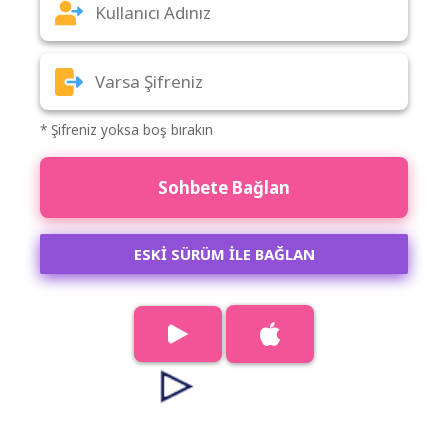
* Şifreniz yoksa boş bırakın
Sohbete Bağlan
ESKİ SÜRÜM İLE BAĞLAN