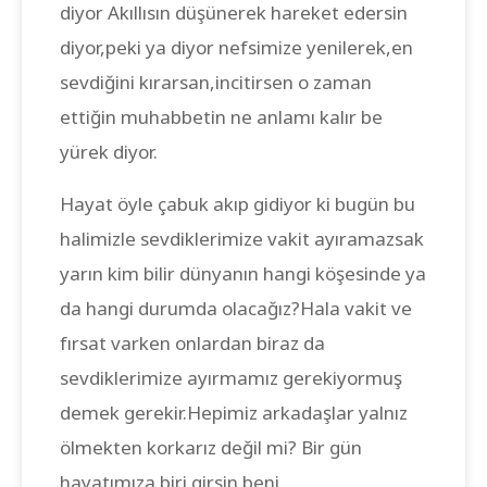
diyor Akıllısın düşünerek hareket edersin
diyor,peki ya diyor nefsimize yenilerek,en
sevdiğini kırarsan,incitirsen o zaman
ettiğin muhabbetin ne anlamı kalır be
yürek diyor.
Hayat öyle çabuk akıp gidiyor ki bugün bu
halimizle sevdiklerimize vakit ayıramazsak
yarın kim bilir dünyanın hangi köşesinde ya
da hangi durumda olacağız?Hala vakit ve
fırsat varken onlardan biraz da
sevdiklerimize ayırmamız gerekiyormuş
demek gerekir.Hepimiz arkadaşlar yalnız
ölmekten korkarız değil mi? Bir gün
hayatımıza biri girsin beni