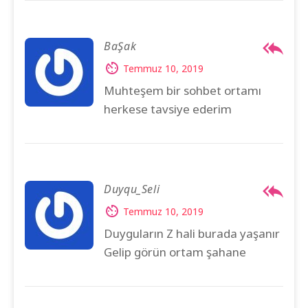
BaŞak
Temmuz 10, 2019
Muhteşem bir sohbet ortamı
herkese tavsiye ederim
Duyqu_Seli
Temmuz 10, 2019
Duyguların Z hali burada yaşanır
Gelip görün ortam şahane