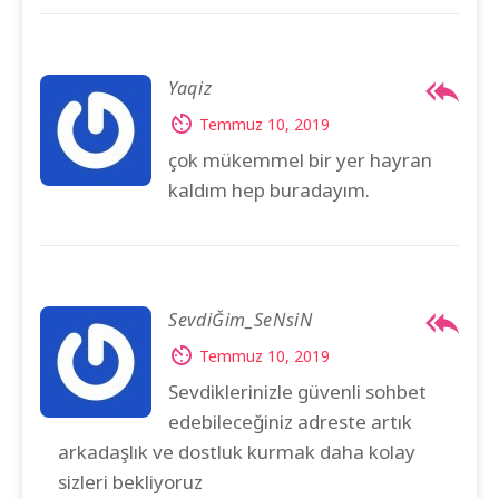
Yaqiz
Temmuz 10, 2019
çok mükemmel bir yer hayran
kaldım hep buradayım.
SevdiĞim_SeNsiN
Temmuz 10, 2019
Sevdiklerinizle güvenli sohbet
edebileceğiniz adreste artık
arkadaşlık ve dostluk kurmak daha kolay
sizleri bekliyoruz