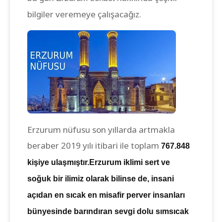
bilgiler veremeye çalışacağız.
Erzurum nüfusu son yıllarda artmakla
beraber 2019 yılı itibari ile toplam
767.848
kişiye ulaşmıştır.Erzurum iklimi sert ve
soğuk bir ilimiz olarak bilinse de, insani
açıdan en sıcak en misafir perver insanları
bünyesinde barındıran sevgi dolu sımsıcak