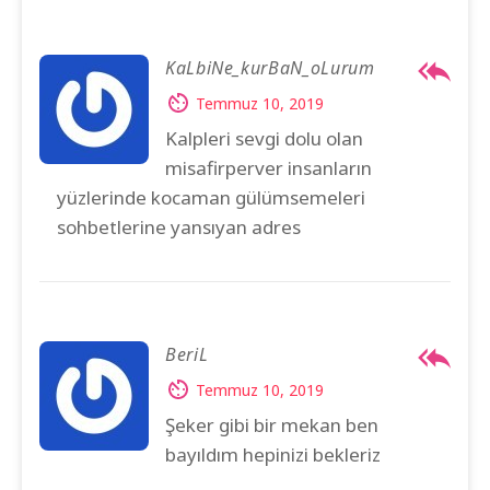
KaLbiNe_kurBaN_oLurum
Temmuz 10, 2019
Kalpleri sevgi dolu olan
misafirperver insanların
yüzlerinde kocaman gülümsemeleri
sohbetlerine yansıyan adres
BeriL
Temmuz 10, 2019
Şeker gibi bir mekan ben
bayıldım hepinizi bekleriz