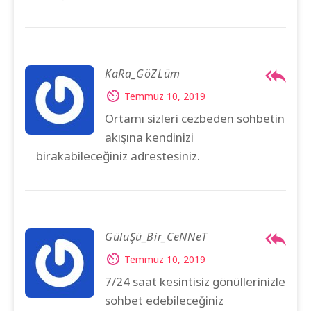
KaRa_GöZLüm
Temmuz 10, 2019
Ortamı sizleri cezbeden sohbetin
akışına kendinizi
birakabileceğiniz adrestesiniz.
GülüŞü_Bir_CeNNeT
Temmuz 10, 2019
7/24 saat kesintisiz gönüllerinizle
sohbet edebileceğiniz