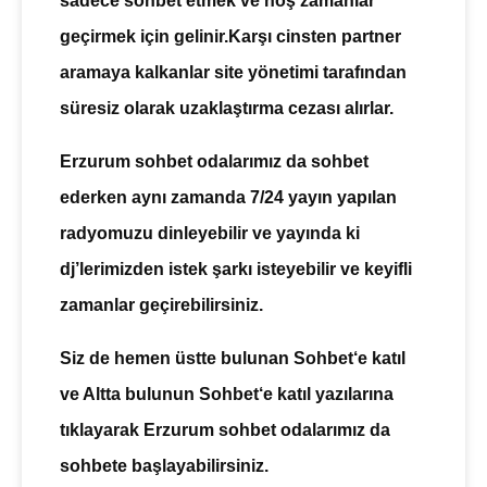
sadece
sohbet
etmek ve hoş zamanlar
geçirmek için gelinir.Karşı cinsten partner
aramaya kalkanlar site yönetimi tarafından
süresiz olarak uzaklaştırma cezası alırlar.
Erzurum sohbet odalarımız da sohbet
ederken aynı zamanda 7/24 yayın yapılan
radyomuzu dinleyebilir ve yayında ki
dj’lerimizden istek şarkı isteyebilir ve keyifli
zamanlar geçirebilirsiniz.
Siz de hemen üstte bulunan
Sohbet
‘e katıl
ve Altta bulunun
Sohbet
‘e katıl yazılarına
tıklayarak
Erzurum sohbet
odalarımız da
sohbete başlayabilirsiniz.