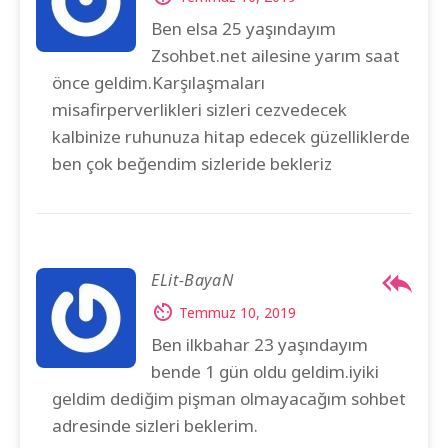
Ben elsa 25 yaşındayım
Zsohbet.net ailesine yarım saat
önce geldim.Karşılaşmaları
misafirperverlikleri sizleri cezvedecek
kalbinize ruhunuza hitap edecek güzelliklerde
ben çok beğendim sizleride bekleriz
ELit-BayaN
Temmuz 10, 2019
Ben ilkbahar 23 yaşındayım
bende 1 gün oldu geldim.iyiki
geldim dediğim pişman olmayacağım sohbet
adresinde sizleri beklerim.