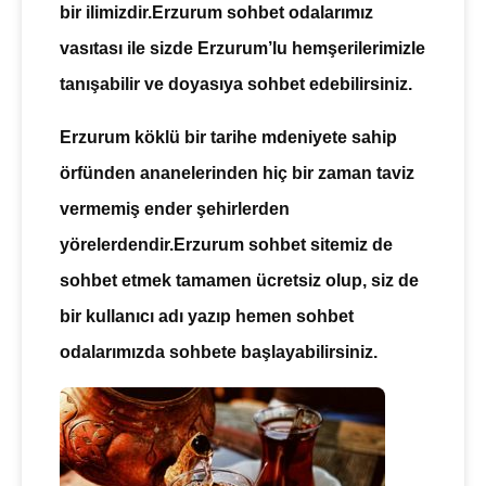
bir ilimizdir.
Erzurum sohbet odalarımız
vasıtası ile sizde Erzurum’lu hemşerilerimizle
tanışabilir ve doyasıya
sohbet
edebilirsiniz.
Erzurum köklü bir tarihe mdeniyete sahip
örfünden ananelerinden hiç bir zaman taviz
vermemiş ender şehirlerden
yörelerdendir.
Erzurum sohbet sitemiz
de
sohbet etmek tamamen ücretsiz olup, siz de
bir kullanıcı adı yazıp hemen
sohbet
odalarımızda
sohbete başlayabilirsiniz.