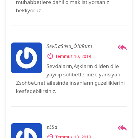
muhabbetlere dahil olmak istiyorsanız
bekliyoruz.
SevDaSıNa_ÖlüRüm
Temmuz 10, 2019
Sevdaların,Aşkların dilden dile
yayılıp sohbetlerinize yansıyan
Zsohbet.net ailesinde insanların güzelliklerini
kesfedebilirsiniz.
eLSa
Temmuz 10, 2019