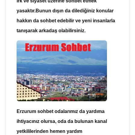
ırk ve siyaset üzerine sohbet etmek
yasaktır.Bunun dışın da dilediğiniz konular
hakkın da
sohbet
edebilir ve yeni insanlarla
tanışarak arkadaş olabilirsiniz.
Erzurum sohbet
odalarımız da yardıma
ihtiyacınız olursa, oda da bulunan kanal
yetkililerinden hemen yardım