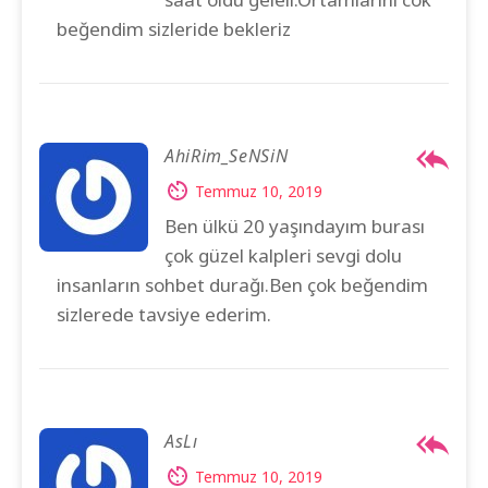
beğendim sizleride bekleriz
AhiRim_SeNSiN
Temmuz 10, 2019
Ben ülkü 20 yaşındayım burası
çok güzel kalpleri sevgi dolu
insanların sohbet durağı.Ben çok beğendim
sizlerede tavsiye ederim.
AsLı
Temmuz 10, 2019