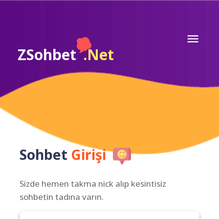
ZSohbet
.Net
Sohbet
Girişi
Sizde hemen takma nick alıp kesintisiz
sohbetin tadına varın.