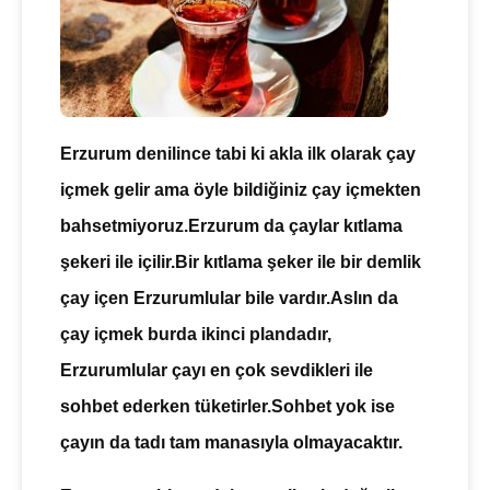
Erzurum denilince tabi ki akla ilk olarak çay
içmek gelir ama öyle bildiğiniz çay içmekten
bahsetmiyoruz.Erzurum da çaylar kıtlama
şekeri ile içilir.Bir kıtlama şeker ile bir demlik
çay içen Erzurumlular bile vardır.Aslın da
çay içmek burda ikinci plandadır,
Erzurumlular çayı en çok sevdikleri ile
sohbet ederken tüketirler.
Sohbet
yok ise
çayın da tadı tam manasıyla olmayacaktır.