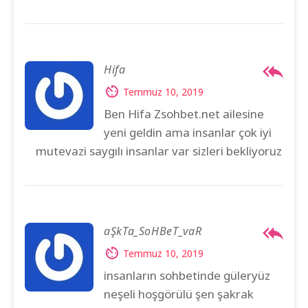
Hifa
Temmuz 10, 2019
Ben Hifa Zsohbet.net ailesine
yeni geldin ama insanlar çok iyi
mutevazi saygılı insanlar var sizleri bekliyoruz
aŞkTa_SoHBeT_vaR
Temmuz 10, 2019
insanların sohbetinde güleryüz
neşeli hoşgörülü şen şakrak