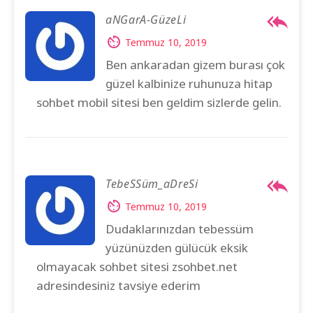
aNGarA-GüzeLi
Temmuz 10, 2019
Ben ankaradan gizem burası çok
güzel kalbinize ruhunuza hitap
sohbet mobil sitesi ben geldim sizlerde gelin.
TebeSSüm_aDreSi
Temmuz 10, 2019
Dudaklarınızdan tebessüm
yüzünüzden gülücük eksik
olmayacak sohbet sitesi zsohbet.net
adresindesiniz tavsiye ederim