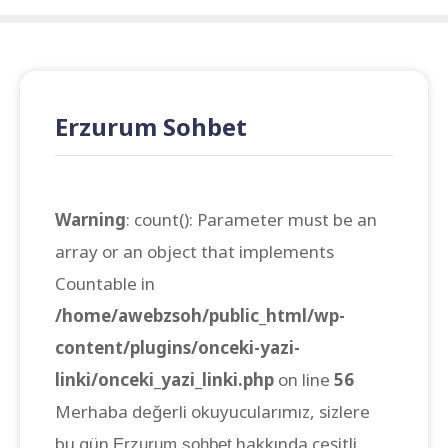
Erzurum Sohbet
Warning
: count(): Parameter must be an
array or an object that implements
Countable in
/home/awebzsoh/public_html/wp-
content/plugins/onceki-yazi-
linki/onceki_yazi_linki.php
on line
56
Merhaba değerli okuyucularımız, sizlere
bu gün
hakkında çeşitli
Erzurum sohbet