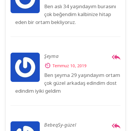
Ben aslı 34 yaşındayım burasını
çok beğendim kalbinize hitap
eden bir ortam bekliyoruz.
Şeyma
Temmuz 10, 2019
Ben şeyma 29 yaşındayım ortam
çok güzel arkadaş edindim dost
edindim iyiki geldim
BebeqSy-güzel