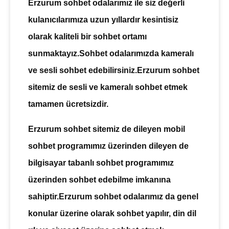
Erzurum sohbet odalarımız
ile siz değerli
kulanıcılarımıza uzun yıllardır kesintisiz
olarak kaliteli bir sohbet ortamı
sunmaktayız.
Sohbet odalarımızda
kameralı
ve
sesli sohbet
edebilirsiniz.
Erzurum sohbet
sitemiz de sesli ve
kameralı sohbet
etmek
tamamen ücretsizdir.
Erzurum sohbet
sitemiz de dileyen
mobil
sohbet
programımız üzerinden dileyen de
bilgisayar tabanlı sohbet programımız
üzerinden
sohbet
edebilme imkanına
sahiptir.
Erzurum sohbet
odalarımız da genel
konular üzerine olarak sohbet yapılır, din dil