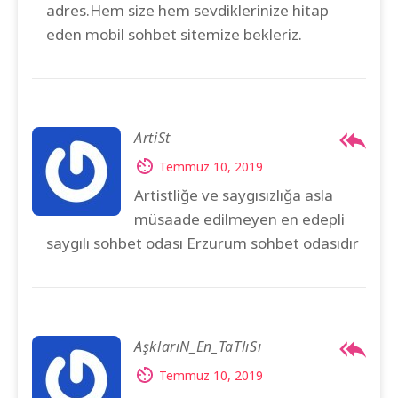
adres.Hem size hem sevdiklerinize hitap
eden mobil sohbet sitemize bekleriz.
ArtiSt
Temmuz 10, 2019
Artistliğe ve saygısızlığa asla
müsaade edilmeyen en edepli
saygılı sohbet odası Erzurum sohbet odasıdır
AşklarıN_En_TaTlıSı
Temmuz 10, 2019