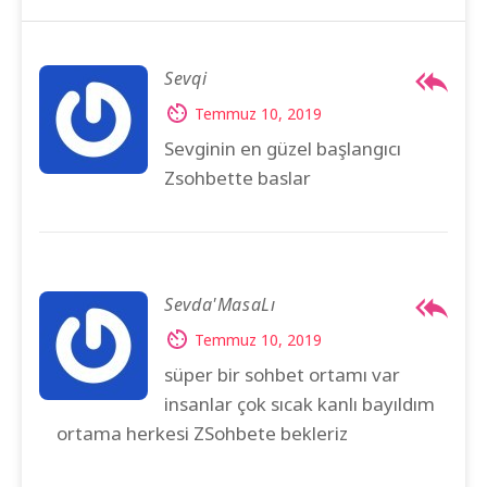
Sevqi
Temmuz 10, 2019
Sevginin en güzel başlangıcı
Zsohbette baslar
Sevda'MasaLı
Temmuz 10, 2019
süper bir sohbet ortamı var
insanlar çok sıcak kanlı bayıldım
ortama herkesi ZSohbete bekleriz