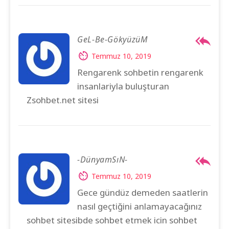
GeL-Be-GökyüzüM
Temmuz 10, 2019
Rengarenk sohbetin rengarenk
insanlariyla buluşturan
Zsohbet.net sitesi
-DünyamSıN-
Temmuz 10, 2019
Gece gündüz demeden saatlerin
nasıl geçtiğini anlamayacağınız
sohbet sitesibde sohbet etmek icin sohbet