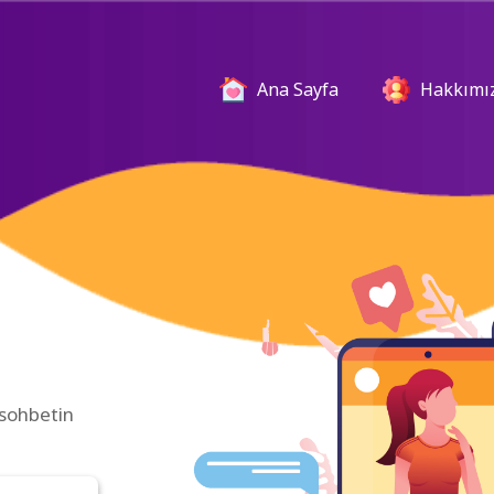
Menu
Ana Sayfa
Hakkımı
 sohbetin