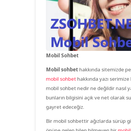
Mobil Sohbet
Mobil sohbet
hakkında sitemizde pek
mobil sohbet
hakkında yazı serimize 
mobil sohbet nedir ne değildir nasıl ya
bunların bilgisini açık ve net olarak 
gayret edeceğiz.
Bir mobil sohbettir ağızlarda sürüp gi
önüne gelen bilen bilmeyen bir
mobil