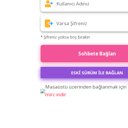
* Şifreniz yoksa boş bırakın
Sohbete Bağlan
ESKİ SÜRÜM İLE BAĞLAN
Masaüstü üzerinden bağlanmak için
mirc indir