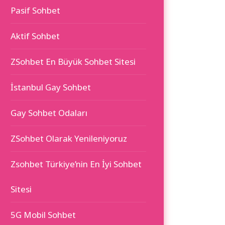
Pasif Sohbet
Aktif Sohbet
ZSohbet En Büyük Sohbet Sitesi
İstanbul Gay Sohbet
Gay Sohbet Odaları
ZSohbet Olarak Yenileniyoruz
Zsohbet Türkiye’nin En İyi Sohbet
Sitesi
5G Mobil Sohbet