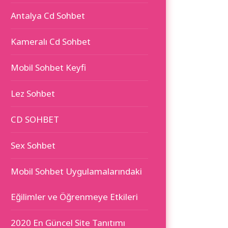
Antalya Cd Sohbet
Kameralı Cd Sohbet
Mobil Sohbet Keyfi
Lez Sohbet
CD SOHBET
Sex Sohbet
Mobil Sohbet Uygulamalarındaki
Eğilimler ve Öğrenmeye Etkileri
2020 En Güncel Site Tanıtımı