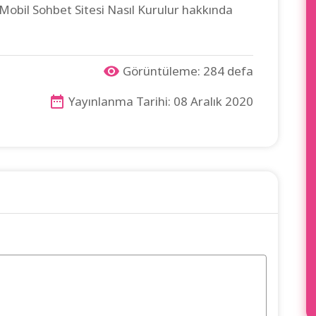
Mobil Sohbet Sitesi Nasıl Kurulur hakkında
Görüntüleme: 284 defa
Yayınlanma Tarihi: 08 Aralık 2020