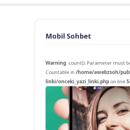
Mobil Sohbet
Warning
: count(): Parameter must b
Countable in
/home/awebzsoh/publi
linki/onceki_yazi_linki.php
on line
5