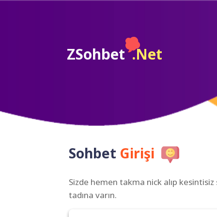
ZSohbet
.Net
Sohbet
Girişi
Sizde hemen takma nick alıp kesintisiz
tadına varın.