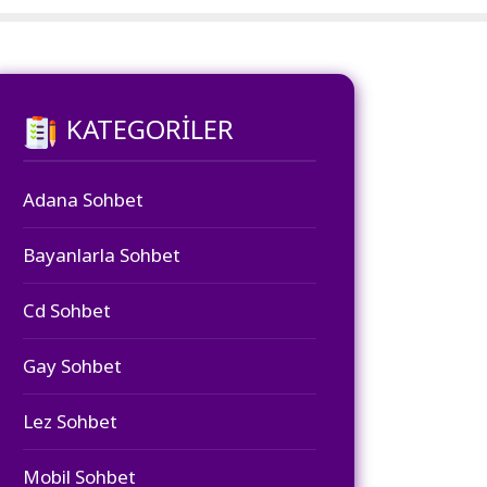
KATEGORILER
Adana Sohbet
Bayanlarla Sohbet
Cd Sohbet
Gay Sohbet
Lez Sohbet
Mobil Sohbet