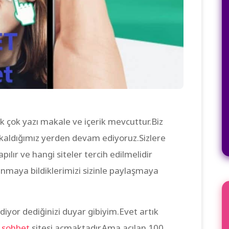
 çok yazı makale ve içerik mevcuttur.Biz
kaldığımız yerden devam ediyoruz.Sizlere
pılır ve hangi siteler tercih edilmelidir
sunmaya bildiklerimizi sizinle paylaşmaya
diyor dediğinizi duyar gibiyim.Evet artık
 sohbet
sitesi açmaktadır.Ama açılan 100