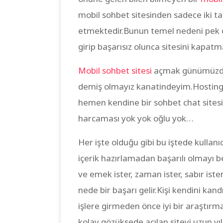
mobil sohbet sitesinden sadece iki t
etmektedir.Bunun temel nedeni pek ço
girip başarısız olunca sitesini kapa
Mobil sohbet sitesi
açmak günümüzde 
demiş olmayız kanatindeyim.Hosting
hemen kendine bir sohbet chat sitesi 
harcaması yok yok oğlu yok…
Her işte olduğu gibi bu iştede kulla
içerik hazırlamadan başarılı olmayı b
ve emek ister, zaman ister, sabır iste
nede bir başarı gelir.Kişi kendini ka
işlere girmeden önce iyi bir araştırm
kolay gözüksede açılan siteyi uzun yıl