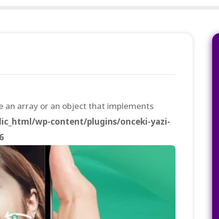
e an array or an object that implements
c_html/wp-content/plugins/onceki-yazi-
6