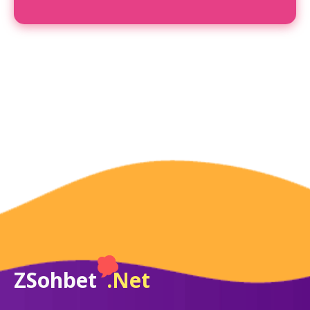
ZSohbet
.Net