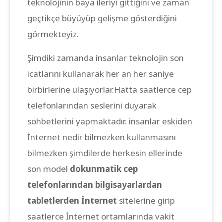
teknolojinin baya ileriyi gittiğini ve zaman
geçtikçe büyüyüp gelişme gösterdiğini
görmekteyiz.
Şimdiki zamanda insanlar teknolojin son
icatlarını kullanarak her an her saniye
birbirlerine ulaşıyorlar.Hatta saatlerce cep
telefonlarından seslerini duyarak
sohbetlerini yapmaktadır. insanlar eskiden
İnternet nedir bilmezken kullanmasını
bilmezken şimdilerde herkesin ellerinde
son model
dokunmatik cep
telefonlarından bilgisayarlardan
tabletlerden İnternet
sitelerine girip
saatlerce İnternet ortamlarında vakit