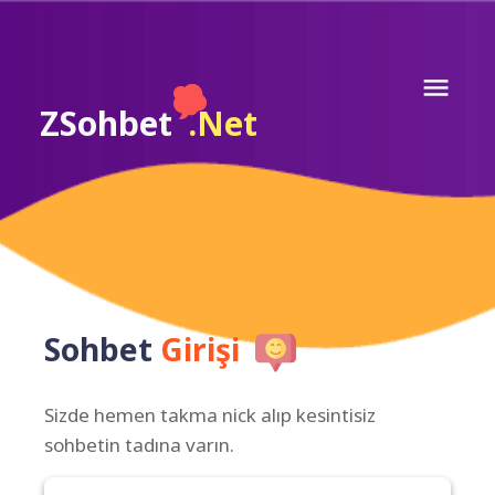
ZSohbet
.Net
Sohbet
Girişi
Sizde hemen takma nick alıp kesintisiz
sohbetin tadına varın.