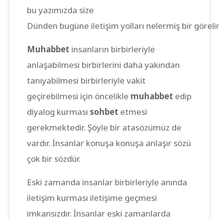
bu yazımızda size
Dünden bugüne iletişim yolları nelermiş bir görel
Muhabbet
insanların birbirleriyle
anlaşabilmesi birbirlerini daha yakından
tanıyabilmesi birbirleriyle vakit
geçirebilmesi için öncelikle
muhabbet
edip
diyalog kurması
sohbet
etmesi
gerekmektedir. Şöyle bir atasözümüz de
vardır. İnsanlar konuşa konuşa anlaşır sözü
çok bir sözdür.
Eski zamanda insanlar birbirleriyle anında
iletişim kurması iletişime geçmesi
imkansızdır. İnsanlar eski zamanlarda