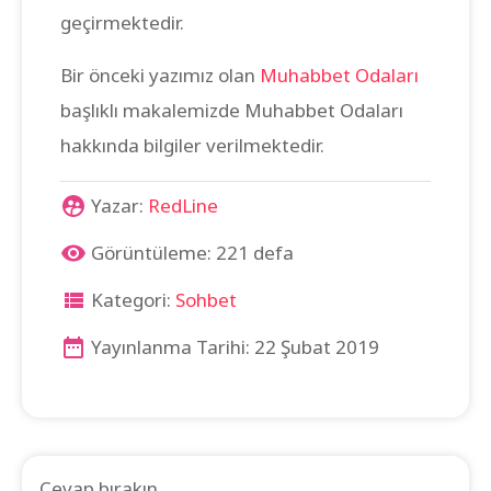
geçirmektedir.
Bir önceki yazımız olan
Muhabbet Odaları
başlıklı makalemizde Muhabbet Odaları
hakkında bilgiler verilmektedir.
Yazar:
RedLine
Görüntüleme: 221 defa
Kategori:
Sohbet
Yayınlanma Tarihi: 22 Şubat 2019
Cevap bırakın