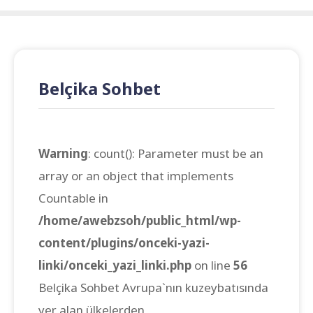
Belçika Sohbet
Warning
: count(): Parameter must be an
array or an object that implements
Countable in
/home/awebzsoh/public_html/wp-
content/plugins/onceki-yazi-
linki/onceki_yazi_linki.php
on line
56
Belçika Sohbet Avrupa`nın kuzeybatısında
yer alan ülkelerden