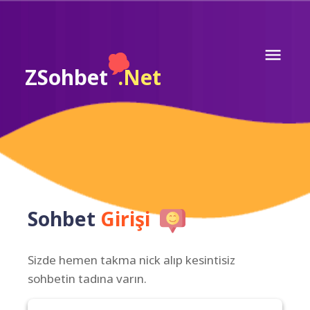
ZSohbet
.Net
Sohbet
Girişi
Sizde hemen takma nick alıp kesintisiz
sohbetin tadına varın.