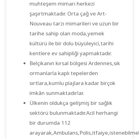
muhteşem mimarı herkezi
şaşırtmaktadır. Orta çağ ve Art-
Nouveau tarzı mimarileri ve uzun bir
tarihe sahip olan moda,yemek
kültürü ile bir dolu büyüleyici,tarihi
kentlere ev sahipliği yapmaktadır.
Belçikanın kırsal bölgesi Ardennes,sık
ormanlarla kaplı tepelerden
sırtlara,kumlu plajlara kadar birçok
imkân sunmaktadırlar.
Ülkenin oldukça gelişmiş bir sağlık
sektörü bulunmaktadır.Acil herhangi
bir durumda 112
arayarak,Ambulans,Polis,itfaiye,istenebilmek