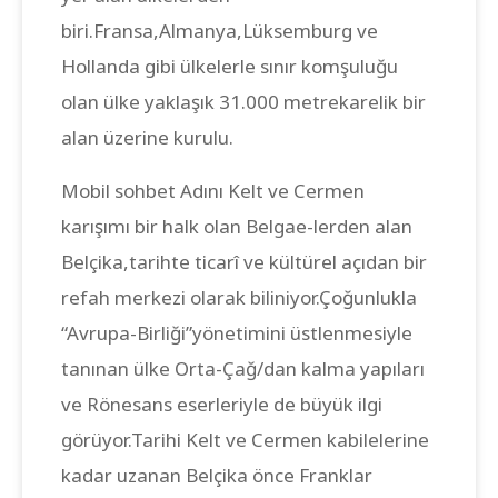
biri.Fransa,Almanya,Lüksemburg ve
Hollanda gibi ülkelerle sınır komşuluğu
olan ülke yaklaşık 31.000 metrekarelik bir
alan üzerine kurulu.
Mobil sohbet Adını Kelt ve Cermen
karışımı bir halk olan Belgae-lerden alan
Belçika,tarihte ticarî ve kültürel açıdan bir
refah merkezi olarak biliniyor.Çoğunlukla
“Avrupa-Birliği”yönetimini üstlenmesiyle
tanınan ülke Orta-Çağ/dan kalma yapıları
ve Rönesans eserleriyle de büyük ilgi
görüyor.Tarihi Kelt ve Cermen kabilelerine
kadar uzanan Belçika önce Franklar