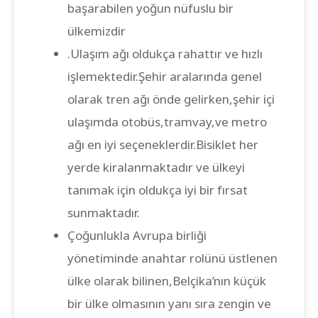
başarabilen yoğun nüfuslu bir
ülkemizdir
.Ulaşım ağı oldukça rahattır ve hızlı
işlemektedir.Şehir aralarında genel
olarak tren ağı önde gelirken,şehir içi
ulaşımda otobüs,tramvay,ve metro
ağı en iyi seçeneklerdir.Bisiklet her
yerde kiralanmaktadır ve ülkeyi
tanımak için oldukça iyi bir fırsat
sunmaktadır.
Çoğunlukla Avrupa birliği
yönetiminde anahtar rolünü üstlenen
ülke olarak bilinen,Belçika’nın küçük
bir ülke olmasının yanı sıra zengin ve