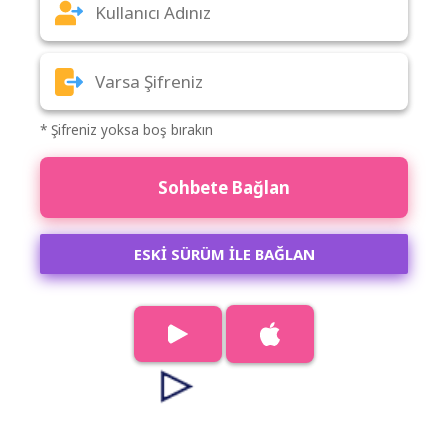
* Şifreniz yoksa boş bırakın
Sohbete Bağlan
ESKİ SÜRÜM İLE BAĞLAN