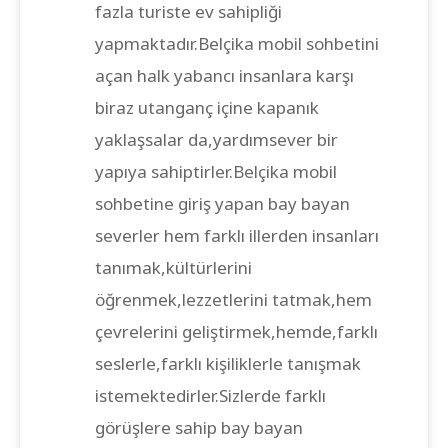
fazla turiste ev sahipliği
yapmaktadır.Belçika mobil sohbetini
açan halk yabancı insanlara karşı
biraz utanganç içine kapanık
yaklaşsalar da,yardımsever bir
yapıya sahiptirler.Belçika mobil
sohbetine giriş yapan bay bayan
severler hem farklı illerden insanları
tanımak,kültürlerini
öğrenmek,lezzetlerini tatmak,hem
çevrelerini geliştirmek,hemde,farklı
seslerle,farklı kişiliklerle tanışmak
istemektedirler.Sizlerde farklı
görüşlere sahip bay bayan