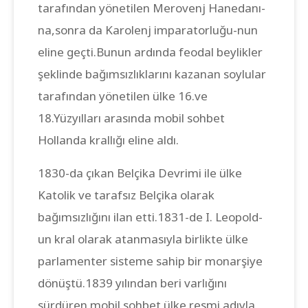
tarafından yönetilen Merovenj Hanedanı-
na,sonra da Karolenj imparatorluğu-nun
eline geçti.Bunun ardında feodal beylikler
şeklinde bağımsızlıklarını kazanan soylular
tarafından yönetilen ülke 16.ve
18.Yüzyılları arasında mobil sohbet
Hollanda krallığı eline aldı.
1830-da çıkan Belçika Devrimi ile ülke
Katolik ve tarafsız Belçika olarak
bağımsızlığını ilan etti.1831-de I. Leopold-
un kral olarak atanmasıyla birlikte ülke
parlamenter sisteme sahip bir monarşiye
dönüştü.1839 yılından beri varlığını
sürdüren mobil sohbet ülke resmi adıyla