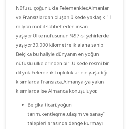
Nüfusu çoğunlukla Felemenkler,Almanlar
ve Fransızlardan oluşan ülkede yaklaşık 11
milyon mobil sohbet eden insan
yaşıyor.Ülke nüfusunun %97-si şehirlerde
yaşıyor.30.000 kilometrelik alana sahip
Belçika bu haliyle dünyanın en yoğun
nüfuslu ülkelerinden biri.Ülkede resmî bir
dil yok.Felemenk topluluklarının yaşadığı
kısımlarda Fransızca,Almanya-ya yakın
kısımlarda ise Almanca konuşuluyor.
Belçika ticarî,yoğun
tarım,kentleşme,ulaşım ve sanayî
talepleri arasında denge kurmayı