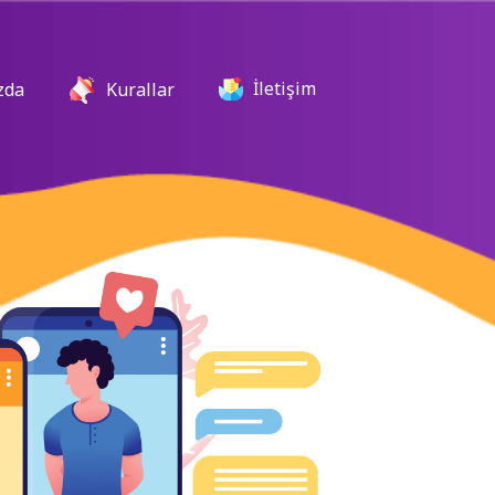
İletişim
zda
Kurallar