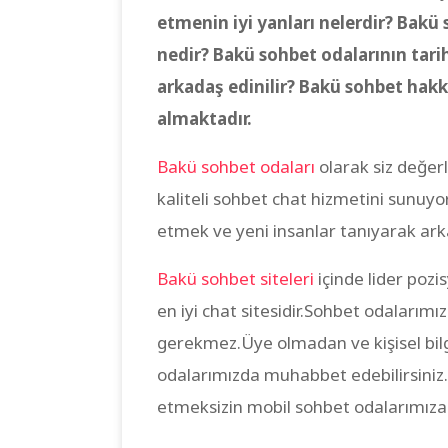
etmenin iyi yanları nelerdir? Bakü 
nedir? Bakü sohbet odalarının tarih
arkadaş edinilir? Bakü sohbet hakk
almaktadır.
Bakü sohbet odaları
olarak siz değerl
kaliteli sohbet chat hizmetini sunuy
etmek ve yeni insanlar tanıyarak ar
Bakü sohbet siteleri
içinde lider poz
en iyi chat sitesidir.Sohbet odalarım
gerekmez.Üye olmadan ve kişisel bilg
odalarımızda muhabbet edebilirsiniz.A
etmeksizin mobil sohbet odalarımıza b