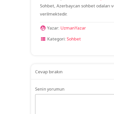
Sohbet, Azerbaycan sohbet odaları ve
verilmektedir.
Yazar:
UzmanYazar
Kategori:
Sohbet
Cevap bırakın
Senin yorumun