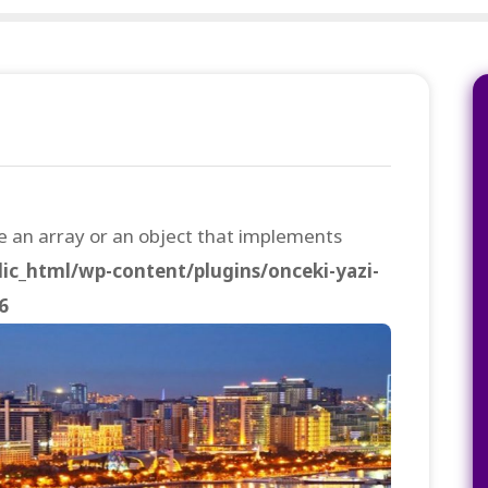
e an array or an object that implements
c_html/wp-content/plugins/onceki-yazi-
6