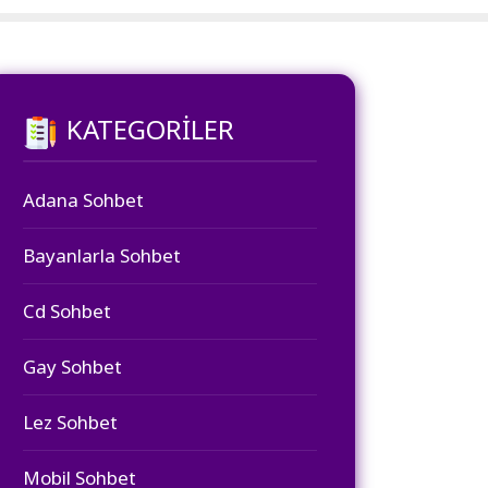
KATEGORILER
Adana Sohbet
Bayanlarla Sohbet
Cd Sohbet
Gay Sohbet
Lez Sohbet
Mobil Sohbet