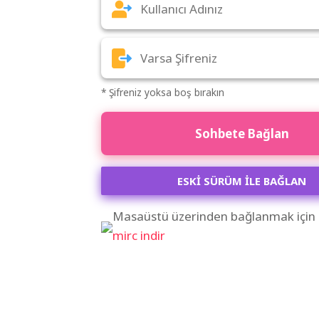
* Şifreniz yoksa boş bırakın
Sohbete Bağlan
ESKİ SÜRÜM İLE BAĞLAN
Masaüstü üzerinden bağlanmak için
mirc indir