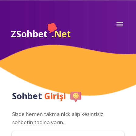
ZSohbet
.Net
Sohbet
Girişi
Sizde hemen takma nick alıp kesintisiz
sohbetin tadına varın.