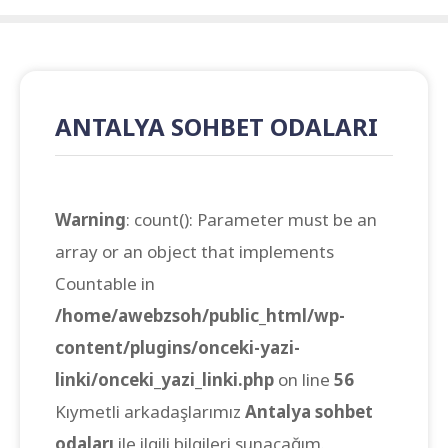
ANTALYA SOHBET ODALARI
Warning
: count(): Parameter must be an
array or an object that implements
Countable in
/home/awebzsoh/public_html/wp-
content/plugins/onceki-yazi-
linki/onceki_yazi_linki.php
on line
56
Kıymetli arkadaşlarımız
Antalya sohbet
odaları
ile ilgili bilgileri sunacağım.