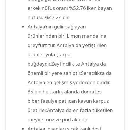
erkek nüfus oranı %52.76 iken bayan
nüfusu %47.24 dir.
Antalya’nın gelir sağlayan
ürünlerinden biri Limon mandalina
greyfurt tur. Antalya da yetiştirilen
ürünler yulaf, arpa,
buğdaydır.Zeytincilik te Antalya da
önemli bir yere sahiptir.Seracılıkta da
Antalya en gelişmiş yerlerden biridir.
35 bin hektarlık alanda domates
biber fasulye patlıcan kavun karpuz
üretirler.Antalya da en fazla tüketilen
meyve muz ve portakaldır.
Antalya insanları sıcak kanlı dost