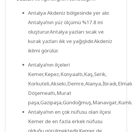
Antalya Akdeniz bölgesinde yer alır.
Antalya’nın yüz ölçümü %17.8 ini
oluşturur.Antalya yazları sıcak ve
kurak yazları ılık ve yağışlıdır.Akdeniz
iklimi görülür.
Antalya’nın ilçeleri
Kemer,Kepez,Konyaaltı,Kaş,Serik,
Korkuteli,Akseki,Demre,Alanya,İbradı,Elmalı
Döşemealtı,Murat
paşa,Gazipaşa,Gündoğmuş,Manavgat,Kumluc
Antalya’nın en çok nüfusu olan ilçesi
Kemer de en fazla erkek nüfusu
olduğu görülmektedir.Kemer de