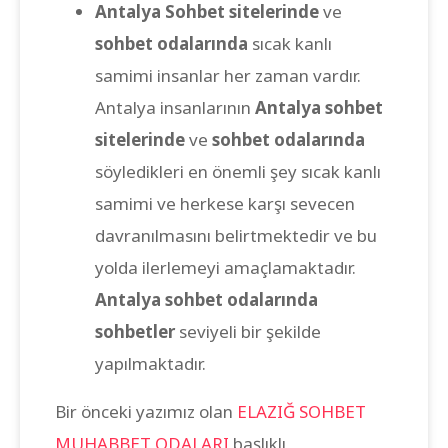
Antalya Sohbet sitelerinde
ve
sohbet odalarında
sıcak kanlı
samimi insanlar her zaman vardır.
Antalya insanlarının
Antalya sohbet
sitelerinde
ve
sohbet odalarında
söyledikleri en önemli şey sıcak kanlı
samimi ve herkese karşı sevecen
davranılmasını belirtmektedir ve bu
yolda ilerlemeyi amaçlamaktadır.
Antalya sohbet odalarında
sohbetler
seviyeli bir şekilde
yapılmaktadır.
Bir önceki yazımız olan
ELAZIĞ SOHBET
MUHABBET ODALARI
başlıklı