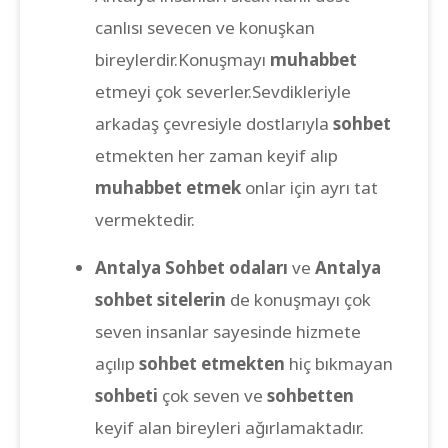
canlısı sevecen ve konuşkan
bireylerdir.Konuşmayı
muhabbet
etmeyi çok severler.Sevdikleriyle
arkadaş çevresiyle dostlarıyla
sohbet
etmekten her zaman keyif alıp
muhabbet etmek
onlar için ayrı tat
vermektedir.
Antalya Sohbet odaları
ve
Antalya
sohbet sitelerin
de konuşmayı çok
seven insanlar sayesinde hizmete
açılıp
sohbet etmekten
hiç bıkmayan
sohbeti
çok seven ve
sohbetten
keyif alan bireyleri ağırlamaktadır.