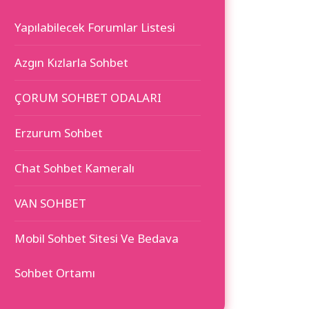
Yapılabilecek Forumlar Listesi
Azgın Kızlarla Sohbet
ÇORUM SOHBET ODALARI
Erzurum Sohbet
Chat Sohbet Kameralı
VAN SOHBET
Mobil Sohbet Sitesi Ve Bedava
Sohbet Ortamı