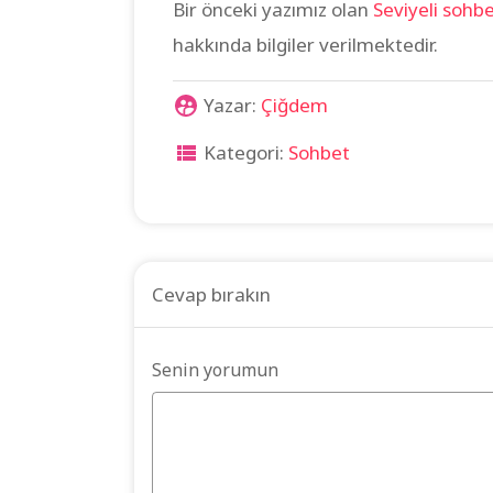
Bir önceki yazımız olan
Seviyeli sohb
hakkında bilgiler verilmektedir.
Yazar:
Çiğdem
Kategori:
Sohbet
Cevap bırakın
Senin yorumun