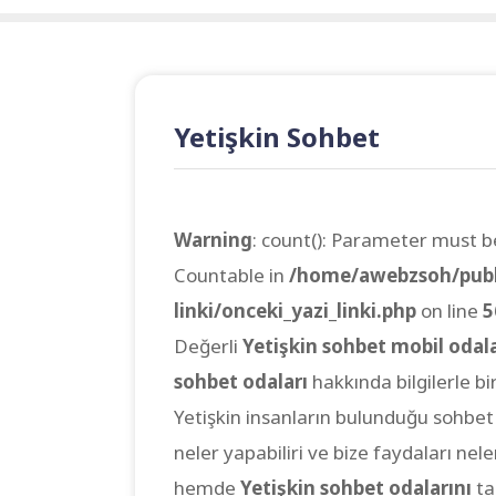
Yetişkin Sohbet
Warning
: count(): Parameter must b
Countable in
/home/awebzsoh/publi
linki/onceki_yazi_linki.php
on line
5
Değerli
Yetişkin sohbet mobil odal
sohbet odaları
hakkında bilgilerle bir
Yetişkin insanların bulunduğu sohbet 
neler yapabiliri ve bize faydaları nel
hemde
Yetişkin sohbet odalarını
ta