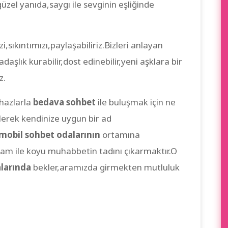
zel yanıda,saygı ile sevginin eşliğinde
i,sıkıntımızı,paylaşabiliriz.Bizleri anlayan
aşlık kurabilir,dost edinebilir,yeni aşklara bir
z.
hazlarla
bedava sohbet
ile buluşmak için ne
lerek kendinize uygun bir ad
mobil sohbet odalarının
ortamına
elam ile koyu muhabbetin tadını çıkarmaktır.O
alarında
bekler,aramızda girmekten mutluluk