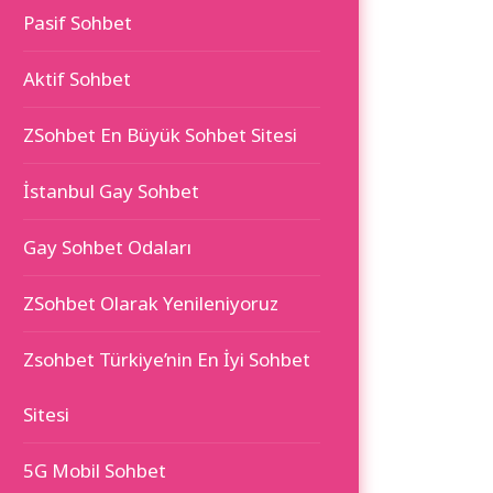
Pasif Sohbet
Aktif Sohbet
ZSohbet En Büyük Sohbet Sitesi
İstanbul Gay Sohbet
Gay Sohbet Odaları
ZSohbet Olarak Yenileniyoruz
Zsohbet Türkiye’nin En İyi Sohbet
Sitesi
5G Mobil Sohbet