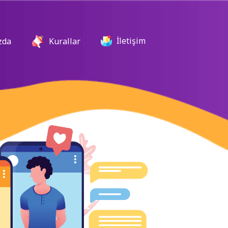
İletişim
zda
Kurallar