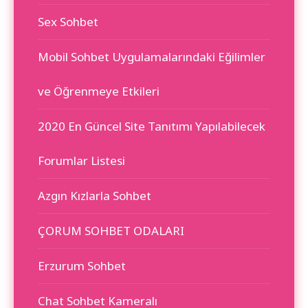
Sex Sohbet
Mobil Sohbet Uygulamalarındaki Eğilimler
ve Öğrenmeye Etkileri
2020 En Güncel Site Tanıtımı Yapılabilecek
Forumlar Listesi
Azgın Kızlarla Sohbet
ÇORUM SOHBET ODALARI
Erzurum Sohbet
Chat Sohbet Kameralı