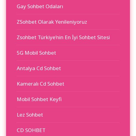
Gay Sohbet Odaları
ZSohbet Olarak Yenileniyoruz
Zsohbet Türkiye’nin En İyi Sohbet Sitesi
5G Mobil Sohbet
Antalya Cd Sohbet
Kameralı Cd Sohbet
Mobil Sohbet Keyfi
Lez Sohbet
CD SOHBET