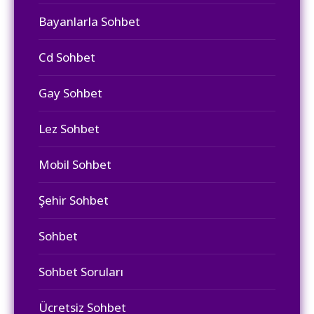
Bayanlarla Sohbet
Cd Sohbet
Gay Sohbet
Lez Sohbet
Mobil Sohbet
Şehir Sohbet
Sohbet
Sohbet Soruları
Ücretsiz Sohbet