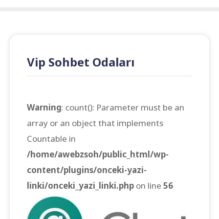
Vip Sohbet Odaları
Warning
: count(): Parameter must be an
array or an object that implements
Countable in
/home/awebzsoh/public_html/wp-
content/plugins/onceki-yazi-
linki/onceki_yazi_linki.php
on line
56