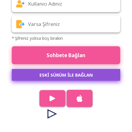
* Şifreniz yoksa boş bırakın
Sohbete Bağlan
ESKİ SÜRÜM İLE BAĞLAN