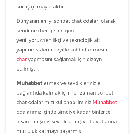
kuruş çıkmayacaktır.
Dünyanın en iyi sohbet chat odaları olarak
kendimizi her geçen gün
yeniliyoruz.Yenilikçi ve teknolojik alt
yapımız sizlerin keyifle sohbet etmesini
chat
yapmasını sağlamak için dizayn
edilmiştir.
Muhabbet
etmek ve sevdiklerinizle
bağlantıda kalmak için her zaman sohbet
chat odalarımızı kullanabilirsiniz.
Muhabbet
odalarımız içinde şimdiye kadar binlerce
insan tanışmış sevgili olmuş ve hayatlarına
mutluluk katmayı başarmış