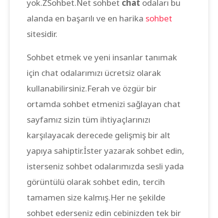
yok.ZSohbet.Net sohbet
chat
odaları bu
alanda en başarılı ve en harika
sohbet
sitesidir.
Sohbet etmek ve yeni insanlar tanımak
için chat odalarımızı ücretsiz olarak
kullanabilirsiniz.Ferah ve özgür bir
ortamda sohbet etmenizi sağlayan chat
sayfamız sizin tüm ihtiyaçlarınızı
karşılayacak derecede gelişmiş bir alt
yapıya sahiptir.İster yazarak sohbet edin,
isterseniz sohbet odalarımızda sesli yada
görüntülü olarak sohbet edin, tercih
tamamen size kalmış.Her ne şekilde
sohbet ederseniz edin cebinizden tek bir