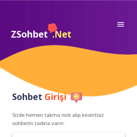
ZSohbet
.Net
Sohbet
Girişi
Sizde hemen takma nick alıp kesintisiz
sohbetin tadına varın.