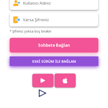
* Şifreniz yoksa boş bırakın
Sohbete Bağlan
ESKİ SÜRÜM İLE BAĞLAN