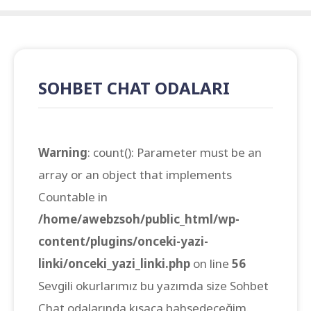
SOHBET CHAT ODALARI
Warning
: count(): Parameter must be an
array or an object that implements
Countable in
/home/awebzsoh/public_html/wp-
content/plugins/onceki-yazi-
linki/onceki_yazi_linki.php
on line
56
Sevgili okurlarımız bu yazımda size Sohbet
Chat odalarında kısaca bahsedeceğim.