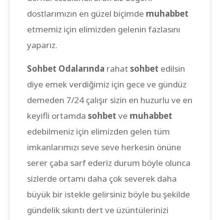
dostlarımızın en güzel biçimde
muhabbet
etmemiz için elimizden gelenin fazlasını
yaparız.
Sohbet Odalarında
rahat
sohbet
edilsin
diye emek verdiğimiz için gece ve gündüz
demeden 7/24 çalışır sizin en huzurlu ve en
keyifli ortamda
sohbet
ve
muhabbet
edebilmeniz için elimizden gelen tüm
imkanlarımızı seve seve herkesin önüne
serer çaba sarf ederiz durum böyle olunca
sizlerde ortamı daha çok severek daha
büyük bir istekle gelirsiniz böyle bu şekilde
gündelik sıkıntı dert ve üzüntülerinizi