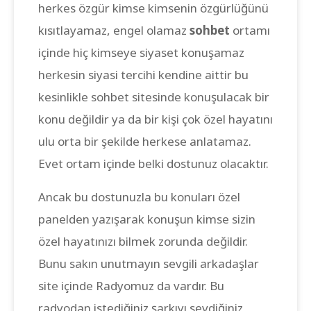
herkes özgür kimse kimsenin özgürlüğünü
kısıtlayamaz, engel olamaz
sohbet
ortamı
içinde hiç kimseye siyaset konuşamaz
herkesin siyasi tercihi kendine aittir bu
kesinlikle sohbet sitesinde konuşulacak bir
konu değildir ya da bir kişi çok özel hayatını
ulu orta bir şekilde herkese anlatamaz.
Evet ortam içinde belki dostunuz olacaktır.
Ancak bu dostunuzla bu konuları özel
panelden yazışarak konuşun kimse sizin
özel hayatınızı bilmek zorunda değildir.
Bunu sakın unutmayın sevgili arkadaşlar
site içinde Radyomuz da vardır. Bu
radyodan istediğiniz şarkıyı sevdiğiniz