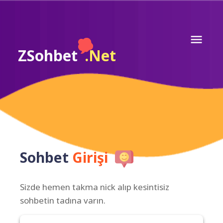
ZSohbet
.Net
Sohbet
Girişi
Sizde hemen takma nick alıp kesintisiz
sohbetin tadına varın.