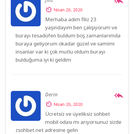
filiz
Nisan 20, 2020
Merhaba adım filiz 23
yaşındayım ben çalışıyorum ve
burayı tesadüfen buldum boş zamanlarımda
buraya geliyorum okadar güzel ve samimi
insanlar var ki çok mutlu oldum burayı
bulduğuma iyi ki geldim
Derin
Nisan 20, 2020
Ücretsiz ve üyeliksiz sohbet
mobil odası mı arıyorsunuz sizde
zsohbet.net adresine gelin