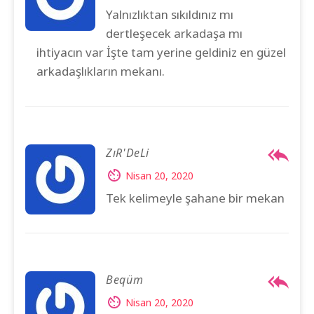
Yalnızlıktan sıkıldınız mı
dertleşecek arkadaşa mı
ihtiyacın var İşte tam yerine geldiniz en güzel
arkadaşlıkların mekanı.
ZıR'DeLi
Nisan 20, 2020
Tek kelimeyle şahane bir mekan
Beqüm
Nisan 20, 2020