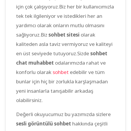
için çok çalışıyoruz.Biz her bir kullanıcımızla
tek tek ilgileniyor ve istedikleri her an
yardımcı olarak onların mutlu olmasını
sağlıyoruz.Biz
sohbet sitesi
olarak
kaliteden asla taviz vermiyoruz ve kaliteyi
en üst seviyede tutuyoruz.Sizde
sohbet
chat muhabbet
odalarımızda rahat ve
konforlu olarak
sohbet
edebilir ve tüm
bunlar için hiç bir zorlukla karşlaşmadan
yeni insanlarla tanışabilir arkadaş
olabilirsiniz.
Değerli okuyucumuz bu yazımızda sizlere
sesli görüntülü sohbet
hakkında çeşitli