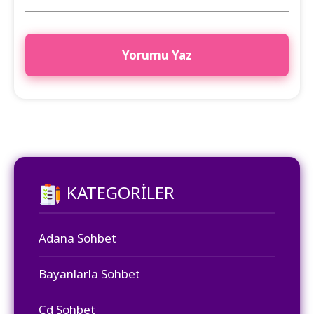
KATEGORILER
Adana Sohbet
Bayanlarla Sohbet
Cd Sohbet