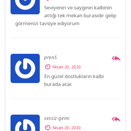
Seviyenin ve saygının kalbinin
attığı tek mekan burasıdır gelip
görmenizi tavsiye ediyorum
prenS
Nisan 20, 2020
En güzel dostlukların kalbi
burada atar.
sessiz-gemi
Nisan 20, 2020