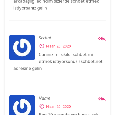
arkadaşlığı edindim sizlerde sohbet etmek
istiyorsanız gelin
Serhat
Nisan 20, 2020
Canınız mi sıkıldı sohbet mi
etmek istiyorsunuz zsohbet.net
adresine gelin
Name
Nisan 20, 2020
Ben 19 yaşındayım burası çok