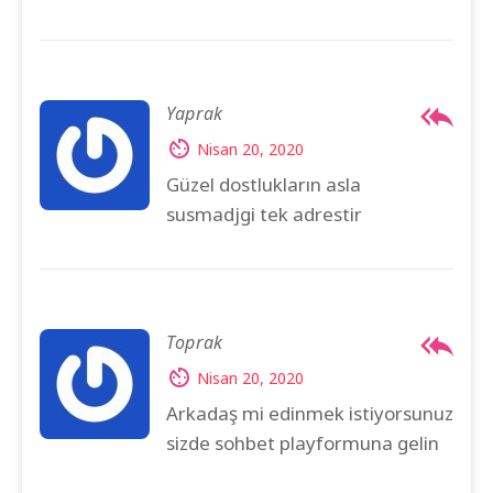
Yaprak
Nisan 20, 2020
Güzel dostlukların asla
susmadjgi tek adrestir
Toprak
Nisan 20, 2020
Arkadaş mi edinmek istiyorsunuz
sizde sohbet playformuna gelin