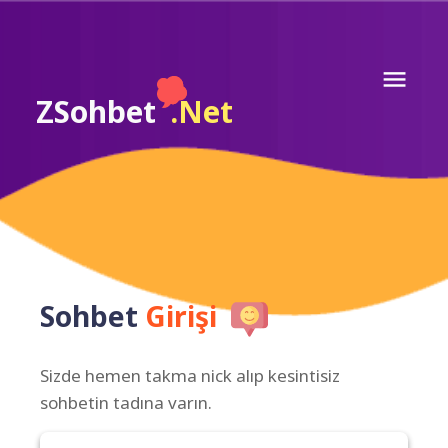
ZSohbet
.Net
Sohbet
Girişi
Sizde hemen takma nick alıp kesintisiz
sohbetin tadına varın.