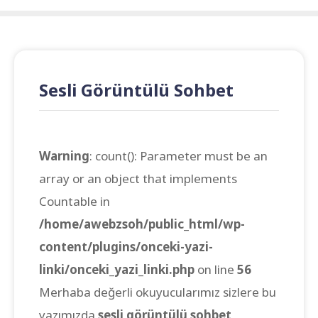
Sesli Görüntülü Sohbet
Warning
: count(): Parameter must be an
array or an object that implements
Countable in
/home/awebzsoh/public_html/wp-
content/plugins/onceki-yazi-
linki/onceki_yazi_linki.php
on line
56
Merhaba değerli okuyucularımız sizlere bu
yazımızda
sesli görüntülü sohbet