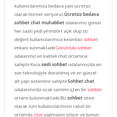
kullanıcılarımıza bedava yani ücretsiz
olarak hizmet veriyoruz.
Ücretsiz bedava
sohbet chat muhabbet
odalarımız günün
her saati yedi yirmidört açık olup siz
değerli kullanıcılarımıza kesintisiz
sohbet
imkanı sunmaktadır.
Görüntülü sohbet
odalarımız en kaliteli chat ortamına
sahiptir.Keza
sesli sohbet
odalarımızda en
son teknolojiyle donatılmış ve en güncel
alt yapı sistemine sahiptir.
Sohbet chat
odalarımızda sıcak samimi içten bir
sohbet
ortamı bulunmaktadır.Biz
sohbet
sitesi
olarak tüm kullanıcılarımızın rahat bir
ortamda
chat
yapmasını istiyor ve bunun