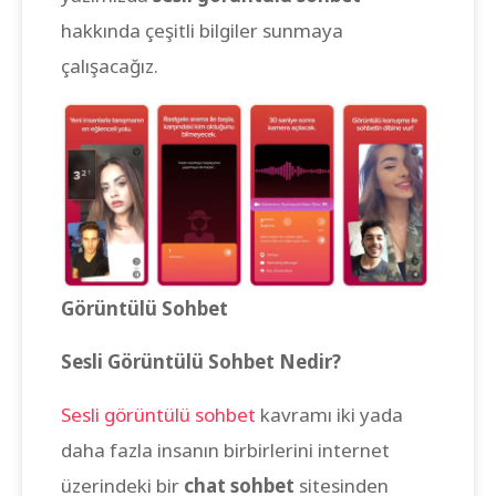
hakkında çeşitli bilgiler sunmaya
çalışacağız.
Görüntülü Sohbet
Sesli Görüntülü Sohbet Nedir?
Sesli görüntülü sohbet
kavramı iki yada
daha fazla insanın birbirlerini internet
üzerindeki bir
chat sohbet
sitesinden