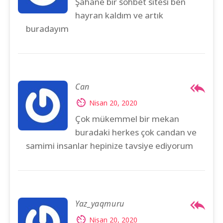
Şahane bir sohbet sitesi ben
hayran kaldım ve artık
buradayım
Can
Nisan 20, 2020
Çok mükemmel bir mekan
buradaki herkes çok candan ve
samimi insanlar hepinize tavsiye ediyorum
Yaz_yaqmuru
Nisan 20, 2020