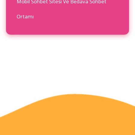
Mobil Sohbet Sitesi Ve Bedava Sohbet
Ortamı