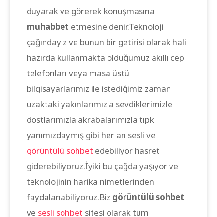
duyarak ve görerek konuşmasına
muhabbet
etmesine denir.Teknoloji
çağındayız ve bunun bir getirisi olarak hali
hazırda kullanmakta olduğumuz akıllı cep
telefonları veya masa üstü
bilgisayarlarımız ile istediğimiz zaman
uzaktaki yakınlarımızla sevdiklerimizle
dostlarımızla akrabalarımızla tıpkı
yanımızdaymış gibi her an sesli ve
görüntülü sohbet
edebiliyor hasret
giderebiliyoruz.İyiki bu çağda yaşıyor ve
teknolojinin harika nimetlerinden
faydalanabiliyoruz.Biz
görüntülü sohbet
ve
sesli sohbet
sitesi olarak tüm