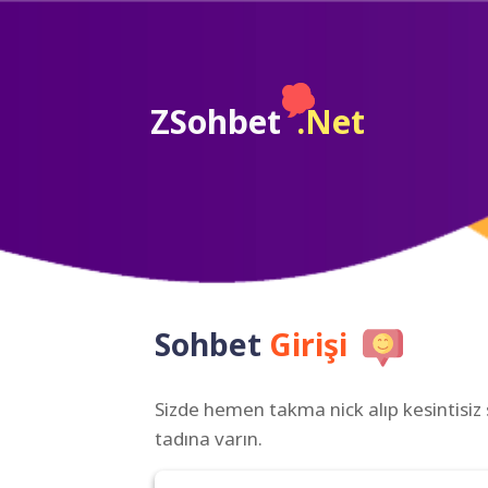
ZSohbet
.Net
Sohbet
Girişi
Sizde hemen takma nick alıp kesintisiz
tadına varın.