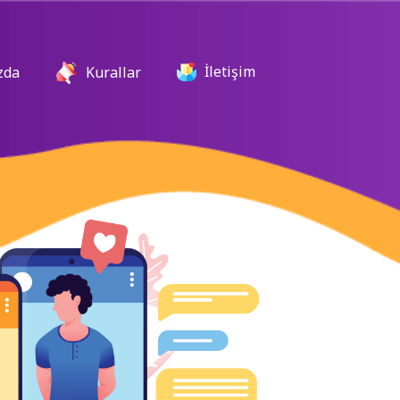
İletişim
zda
Kurallar