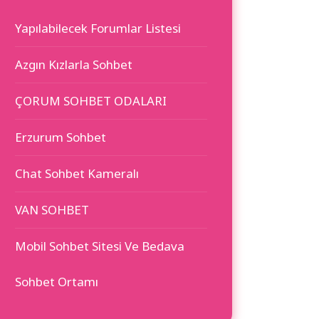
Yapılabilecek Forumlar Listesi
Azgın Kızlarla Sohbet
ÇORUM SOHBET ODALARI
Erzurum Sohbet
Chat Sohbet Kameralı
VAN SOHBET
Mobil Sohbet Sitesi Ve Bedava
Sohbet Ortamı