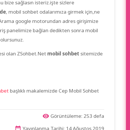
 bize sağlasın isteriz.işte sizlere
zde
, mobil sohbet odalarımıza girmek için,ne
.Arama google motorundan adres girişimize
iriş panelimize bağlan dedikten sonra mobil
 olursunuz.
si olan ZSohbet.Net
mobil sohbet
sitemizde
hbet
başlıklı makalemizde Cep Mobil Sohbet
Görüntüleme: 253 defa
Yayınlanma Tarihi: 14 Ağustos 2019