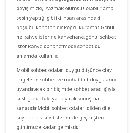
deyişimizle,”Yazmak ölümsüz olabilir ama
sesin yaptığı gibi iki insan arasındaki
boşluğu kapatan bir köprü kuramaz.Gönül
ne kahve ister ne kahvehane,gönül sohbet
ister kahve bahane”mobil sohbet bu
anlamda kullanılır.
Mobil sohbet odaları duygu düşünce olay
imgelerin sohbet ve muhabbet duygularını
uyandıracak bir biçimde sohbet aracılığıyla
sesli görüntülü yada yazılı konuşma
sanatıdır.Mobil sohbet odaları dilden dile
söylenerek sevdiklerimizle geçmişten
günümüze kadar gelmiştir.