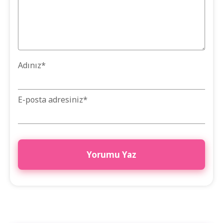
Adınız
*
E-posta adresiniz
*