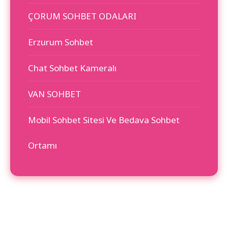
ÇORUM SOHBET ODALARI
Erzurum Sohbet
Chat Sohbet Kameralı
VAN SOHBET
Mobil Sohbet Sitesi Ve Bedava Sohbet
Ortamı