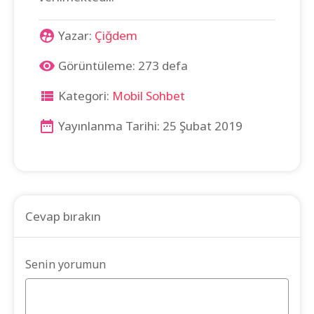
Yazar:
Çiğdem
Görüntüleme: 273 defa
Kategori:
Mobil Sohbet
Yayınlanma Tarihi: 25 Şubat 2019
Cevap bırakın
Senin yorumun