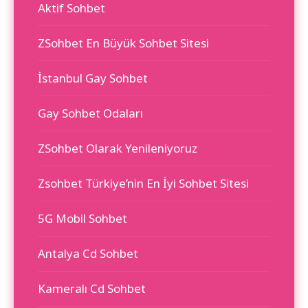
Aktif Sohbet
ZSohbet En Büyük Sohbet Sitesi
İstanbul Gay Sohbet
Gay Sohbet Odaları
ZSohbet Olarak Yenileniyoruz
Zsohbet Türkiye’nin En İyi Sohbet Sitesi
5G Mobil Sohbet
Antalya Cd Sohbet
Kameralı Cd Sohbet