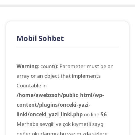
Mobil Sohbet
Warning
: count(): Parameter must be an
array or an object that implements
Countable in
/home/awebzsoh/public_html/wp-
content/plugins/onceki-yazi-
linki/onceki_yazi_linki.php
on line
56
Merhaba sevgili ve çok kıymetli saygı
değer okurlarımız bu yazımızda sizlere