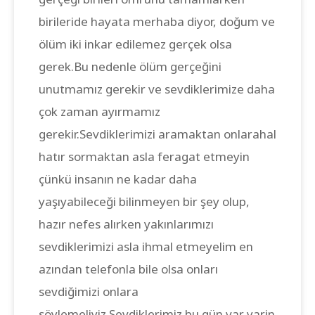
birileride hayata merhaba diyor, doğum ve
ölüm iki inkar edilemez gerçek olsa
gerek.Bu nedenle ölüm gerçeğini
unutmamız gerekir ve sevdiklerimize daha
çok zaman ayırmamız
gerekir.Sevdiklerimizi aramaktan onlarahal
hatır sormaktan asla feragat etmeyin
çünkü insanın ne kadar daha
yaşıyabileceği bilinmeyen bir şey olup,
hazır nefes alırken yakınlarımızı
sevdiklerimizi asla ihmal etmeyelim en
azından telefonla bile olsa onları
sevdiğimizi onlara
söylemeliyiz.Sevdiklerimiz bu gün var yarin