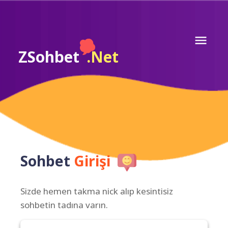
ZSohbet
.Net
Sohbet
Girişi
Sizde hemen takma nick alıp kesintisiz
sohbetin tadına varın.