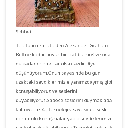
Sohbet
Telefonu ilk icat eden Alexander Graham
Bell ne kadar büyük bir icat bulmuş ve ona
ne kadar minnettar olsak azdır diye
düşünüyorum.Onun sayesinde bu gün
uzaktaki sevdiklerimizle yanımzdaymış gibi
konuşabiliyoruz ve seslerini
duyabiliyoruz.Sadece seslerini duymaklada
kalmıyoruz 4g teknolojisi sayesinde sesli
görüntülü konuşmalar yapıp sevdiklerimizi
canlı olarak görebiliyoruz.Teknoloji çok hızlı