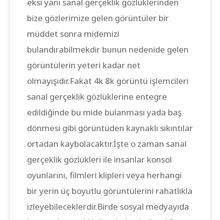
eksi yanı sanal gerçeklik gözlüklerinden
bize gözlerimize gelen görüntüler bir
müddet sonra midemizi
bulandırabilmekdir bunun nedenide gelen
görüntülerin yeteri kadar net
olmayışıdır.Fakat 4k 8k görüntü işlemcileri
sanal gerçeklik gözlüklerine entegre
edildiğinde bu mide bulanması yada baş
dönmesi gibi görüntüden kaynaklı sıkıntılar
ortadan kaybolacaktır.İşte o zaman sanal
gerçeklik gözlükleri ile insanlar konsol
oyunlarını, filmleri klipleri veya herhangi
bir yerin üç boyutlu görüntülerini rahatlıkla
izleyebileceklerdir.Birde sosyal medyayıda