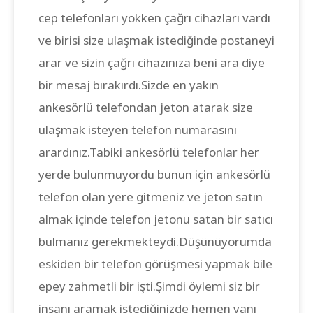
cep telefonları yokken çağrı cihazları vardı
ve birisi size ulaşmak istediğinde postaneyi
arar ve sizin çağrı cihazınıza beni ara diye
bir mesaj bırakırdı.Sizde en yakın
ankesörlü telefondan jeton atarak size
ulaşmak isteyen telefon numarasını
arardınız.Tabiki ankesörlü telefonlar her
yerde bulunmuyordu bunun için ankesörlü
telefon olan yere gitmeniz ve jeton satın
almak içinde telefon jetonu satan bir satıcı
bulmanız gerekmekteydi.Düşünüyorumda
eskiden bir telefon görüşmesi yapmak bile
epey zahmetli bir işti.Şimdi öylemi siz bir
insanı aramak istediğinizde hemen yanı