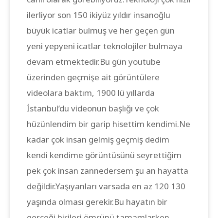
ilerliyor son 150 ikiyüz yıldır insanoğlu
büyük icatlar bulmuş ve her geçen gün
yeni yepyeni icatlar teknolojiler bulmaya
devam etmektedir.Bu gün youtube
üzerinden geçmişe ait görüntülere
videolara baktım, 1900 lü yıllarda
İstanbul’du videonun başlığı ve çok
hüzünlendim bir garip hisettim kendimi.Ne
kadar çok insan gelmiş geçmiş dedim
kendi kendime görüntüsünü seyrettiğim
pek çok insan zannedersem şu an hayatta
değildir.Yaşıyanları varsada en az 120 130
yaşında olması gerekir.Bu hayatın bir
gerçeği birileri ömrünü tamamlarken