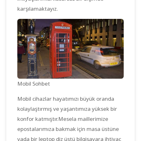
karşılamaktayız.
Mobil Sohbet
Mobil cihazlar hayatımızı büyük oranda
kolaylaştırmış ve yaşantımıza yüksek bir
konfor katmıştır.Mesela maillerimize
epostalarımıza bakmak için masa üstüne
yada bir leptop diz üstü bilgisayara ihtiyaç