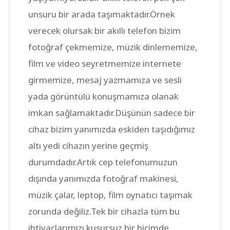
unsuru bir arada taşımaktadır.Örnek
verecek olursak bir akıllı telefon bizim
fotoğraf çekmemize, müzik dinlememize,
film ve video seyretmemize internete
girmemize, mesaj yazmamıza ve sesli
yada görüntülü konuşmamıza olanak
imkan sağlamaktadır.Düşünün sadece bir
cihaz bizim yanımızda eskiden taşıdığımız
altı yedi cihazın yerine geçmiş
durumdadır.Artık cep telefonumuzun
dışında yanımızda fotoğraf makinesi,
müzik çalar, leptop, film oynatıcı taşımak
zorunda değiliz.Tek bir cihazla tüm bu
ihtiyaçlarımızı kusursuz bir biçimde