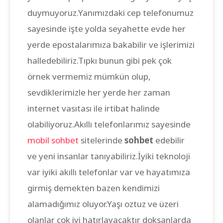
duymuyoruz.Yanımızdaki cep telefonumuz
sayesinde işte yolda seyahette evde her
yerde epostalarımıza bakabilir ve işlerimizi
halledebiliriz.Tıpkı bunun gibi pek çok
örnek vermemiz mümkün olup,
sevdiklerimizle her yerde her zaman
internet vasıtası ile irtibat halinde
olabiliyoruz.Akıllı telefonlarımız sayesinde
mobil sohbet
sitelerinde
sohbet
edebilir
ve yeni insanlar tanıyabiliriz.İyiki teknoloji
var iyiki akıllı telefonlar var ve hayatımıza
girmiş demekten bazen kendimizi
alamadığımız oluyor.Yaşı oztuz ve üzeri
olanlar çok iyi hatırlayacaktır doksanlarda