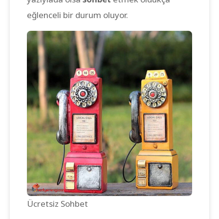
eğlenceli bir durum oluyor.
Ücretsiz Sohbet