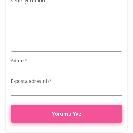
Senin yorumun
Adınız
*
E-posta adresiniz
*