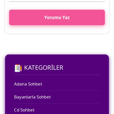
KATEGORILER
Adana Sohbet
Bayanlarla Sohbet
Cd Sohbet