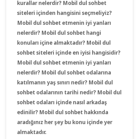
kurallar nelerdir? Mobil dul sohbet
siteleri içinden hangisini seçmeliyiz?
Mobil dul sohbet etmenin iyi yanları
nelerdir? Mobil dul sohbet hangi
konuları içine almaktadır? Mobil dul
sohbet siteleri içinde en iyisi hangisidir?
Mobil dul sohbet etmenin iyi yanları
nelerdir? Mobil dul sohbet odalarına
katılmanın yaş sınırı nedir? Mobil dul
sohbet odalarının tarihi nedir? Mobil dul
sohbet odaları içinde nasıl arkadaş
edinilir? Mobil dul sohbet hakkında
aradığınız her şey bu konu içinde yer
almaktadır.