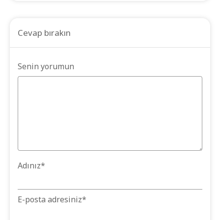
Cevap bırakın
Senin yorumun
Adınız
*
E-posta adresiniz
*