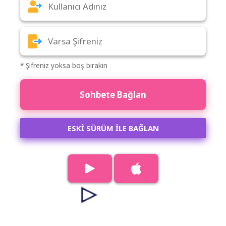
* Şifreniz yoksa boş bırakın
Sohbete Bağlan
ESKİ SÜRÜM İLE BAĞLAN