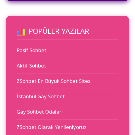
POPÜLER YAZILAR
Pasif Sohbet
Aktif Sohbet
ZSohbet En Büyük Sohbet Sitesi
İstanbul Gay Sohbet
Gay Sohbet Odaları
ZSohbet Olarak Yenileniyoruz