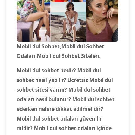
Mobil dul Sohbet,Mobil dul Sohbet
Odaları,Mobil dul Sohbet Siteleri,
Mobil dul sohbet nedir? Mobil dul
sohbet nasıl yapılır? Ücretsiz Mobil dul
sohbet sitesi varmı? Mobil dul sohbet
odaları nasıl bulunur? Mobil dul sohbet
ederken nelere dikkat edilmelidir?
Mobil dul sohbet odaları güvenilir
midir? Mobil dul sohbet odaları içinde