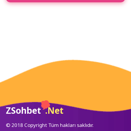
ZSohbet
.Net
© 2018 Copyright Tüm hakları saklıdır.