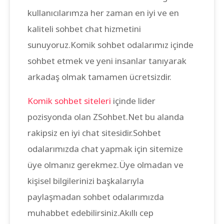
kullanıcılarımza her zaman en iyi ve en
kaliteli sohbet chat hizmetini
sunuyoruz.Komik sohbet odalarımız içinde
sohbet etmek ve yeni insanlar tanıyarak
arkadaş olmak tamamen ücretsizdir.
Komik sohbet siteleri
içinde lider
pozisyonda olan ZSohbet.Net bu alanda
rakipsiz en iyi chat sitesidir.Sohbet
odalarımızda chat yapmak için sitemize
üye olmanız gerekmez.Üye olmadan ve
kişisel bilgilerinizi başkalarıyla
paylaşmadan sohbet odalarımızda
muhabbet edebilirsiniz.Akıllı cep