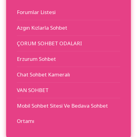
Forumlar Listesi
Azgın Kızlarla Sohbet
ÇORUM SOHBET ODALARI
Erzurum Sohbet
Chat Sohbet Kameralı
VAN SOHBET
Mobil Sohbet Sitesi Ve Bedava Sohbet
Ortamı