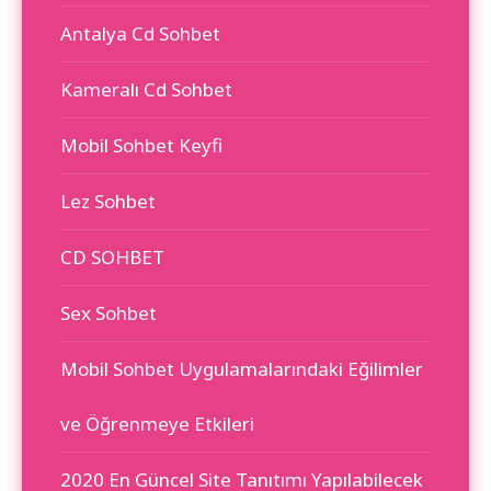
Antalya Cd Sohbet
Kameralı Cd Sohbet
Mobil Sohbet Keyfi
Lez Sohbet
CD SOHBET
Sex Sohbet
Mobil Sohbet Uygulamalarındaki Eğilimler
ve Öğrenmeye Etkileri
2020 En Güncel Site Tanıtımı Yapılabilecek