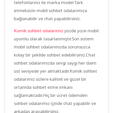
telefonlarınız ile marka model fark
etmeksizin mobil sohbet odalarımıza
bağlanabilir ve chat yapabilirsiniz.
Komik sohbet odalarımız
yüzde yüze mobil
uyumlu olarak tasarlanmıştır.Son sistem
mobil sohbet odalarımızda sorunsuzca
kolay bir şekilde sohbet edebilirsiniz.Chat
sohbet odalarımızda sevgi saygı her daim
üst seviyede yer almaktadır.Komik sohbet
odalarımız sizlere kaliteli ve güzel bir
ortamda sohbet etme imkanı
sağlamaktadır.Hiç bir ücret ödemden
sohbet odalarımız içinde chat yapabilir ve
arkadaş arayabilirsiniz.