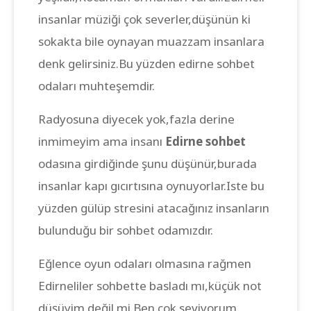
insanlar müziği çok severler,düşünün ki
sokakta bile oynayan muazzam insanlara
denk gelirsiniz.Bu yüzden edirne sohbet
odaları muhteşemdir.
Radyosuna diyecek yok,fazla derine
inmimeyim ama insanı
Edirne sohbet
odasına girdiğinde şunu düşünür,burada
insanlar kapı gıcırtısına oynuyorlar.Iste bu
yüzden gülüp stresini atacağınız insanların
bulunduğu bir sohbet odamızdır.
Eğlence oyun odaları olmasına rağmen
Edirneliler sohbette basladı mı,küçük not
düşüyim değil mi.Ben çok seviyorum