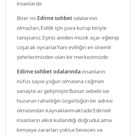
insanlardır.
Biter mi
Edirne sohbet
odalarının
olmazları,Evlilik için yuva kurup biriyle
tanışsanız,Eşiniz aniden müzik açar eğlenip
coşarak oynarlar.Yani evliliğin en önemli
şehirlerimizden olan bir merkezimizdir.
Edirne sohbet odalarında
insanların
nüfus sayısı yoğun olmasına rağmen
sanayisi az gelişmiştir.Bunun sebebi ise
huzurun rahatlığın özgürlüğün bir adresi
olmasından kaynaklanmaktadır.Edirneli
insanların alkol kullandığı doğrudur,ama
kimseye zararları yoktur.Sevecen ve