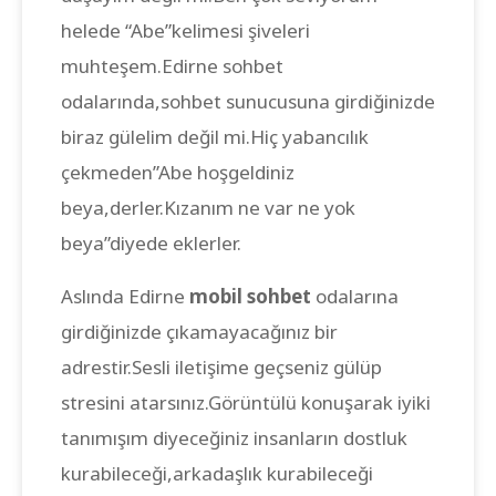
helede “Abe”kelimesi şiveleri
muhteşem.Edirne sohbet
odalarında,sohbet sunucusuna girdiğinizde
biraz gülelim değil mi.Hiç yabancılık
çekmeden”Abe hoşgeldiniz
beya,derler.Kızanım ne var ne yok
beya”diyede eklerler.
Aslında Edirne
mobil sohbet
odalarına
girdiğinizde çıkamayacağınız bir
adrestir.Sesli iletişime geçseniz gülüp
stresini atarsınız.Görüntülü konuşarak iyiki
tanımışım diyeceğiniz insanların dostluk
kurabileceği,arkadaşlık kurabileceği