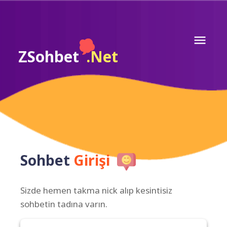
ZSohbet
.Net
Sohbet
Girişi
Sizde hemen takma nick alıp kesintisiz
sohbetin tadına varın.