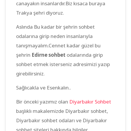
canayakın insanlardır.Biz kısaca buraya
Trakya şehri diyoruz.
Aslında Bu kadar bir şehrin sohbet
odalarına girip neden insanlarıyla
tanışmayalım.Cennet kadar güzel bu
şehrin
Edirne sohbet
odalarında girip
sohbet etmek isterseniz adresimizi yazıp
girebilirsiniz.
Sağlıcakla ve Esenkalın..
Bir önceki yazımız olan
Diyarbakır Sohbet
başlıklı makalemizde Diyarbakır sohbet,
Diyarbakır sohbet odaları ve Diyarbakır
sohbet siteleri hakkında bilgiler