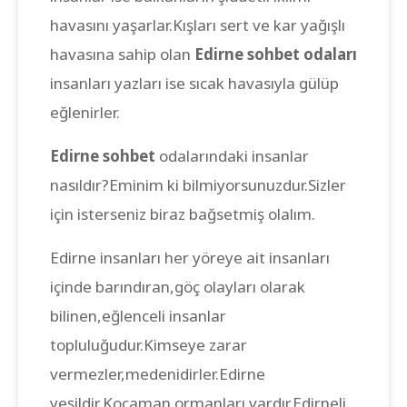
havasını yaşarlar.Kışları sert ve kar yağışlı
havasına sahip olan
Edirne sohbet odaları
insanları yazları ise sıcak havasıyla gülüp
eğlenirler.
Edirne sohbet
odalarındaki insanlar
nasıldır?Eminim ki bilmiyorsunuzdur.Sizler
için isterseniz biraz bağsetmiş olalım.
Edirne insanları her yöreye ait insanları
içinde barındıran,göç olayları olarak
bilinen,eğlenceli insanlar
topluluğudur.Kimseye zarar
vermezler,medenidirler.Edirne
yeşildir,Kocaman ormanları vardır.Edirneli