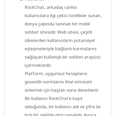
RockChat, arkadaş canlısı
kullanıcılara ilgi çekici özellikler sunan,
dünya çapında tanınan bir mobil
sohbet sitesidir. Web sitesi, çeşitli
ülkelerden kullanıcıların potansiyel
eşleşmeleriyle bağlantı kurmalarını
sağlayan kullanışlı bir sohbet arayüzü
içermektedir.
Platform, uygunsuz hesapların
güvenlik normlarını ihlal etmesini
önlemek için baştan sona denetlenir.
Bir kullanıcı RockChat’e kayıt
olduğunda, bir kullanıcı adı ve şifre ile
hızlı bir şekilde giriş yapabilir. Ayrıca,