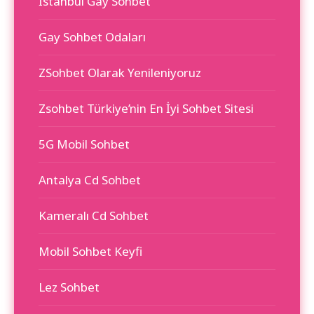
İstanbul Gay Sohbet
Gay Sohbet Odaları
ZSohbet Olarak Yenileniyoruz
Zsohbet Türkiye’nin En İyi Sohbet Sitesi
5G Mobil Sohbet
Antalya Cd Sohbet
Kameralı Cd Sohbet
Mobil Sohbet Keyfi
Lez Sohbet