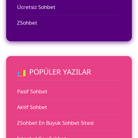
Ücretsiz Sohbet
ZSohbet
POPÜLER YAZILAR
Pasif Sohbet
Aktif Sohbet
ZSohbet En Büyük Sohbet Sitesi