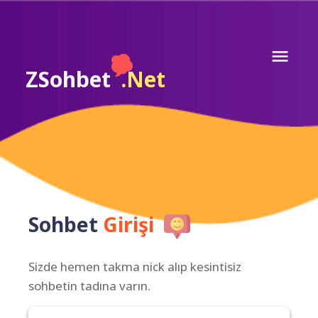
ZSohbet
.Net
Sohbet
Girişi
Sizde hemen takma nick alıp kesintisiz
sohbetin tadına varın.