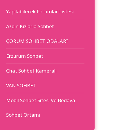
Yapılabilecek Forumlar Listesi
Azgın Kızlarla Sohbet
ÇORUM SOHBET ODALARI
Erzurum Sohbet
Chat Sohbet Kameralı
VAN SOHBET
Mobil Sohbet Sitesi Ve Bedava
Sohbet Ortamı