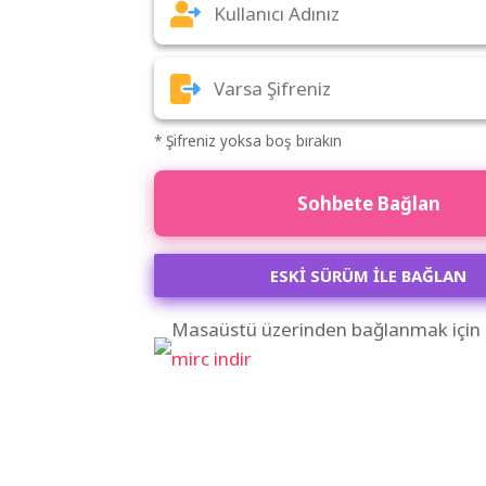
* Şifreniz yoksa boş bırakın
Sohbete Bağlan
ESKİ SÜRÜM İLE BAĞLAN
Masaüstü üzerinden bağlanmak için
mirc indir