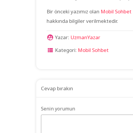
Bir önceki yazımız olan
Mobil Sohbet G
hakkında bilgiler verilmektedir.
Yazar:
UzmanYazar
Kategori:
Mobil Sohbet
Cevap bırakın
Senin yorumun