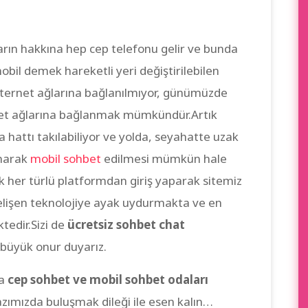
arın hakkına hep cep telefonu gelir ve bunda
obil demek hareketli yeri değiştirilebilen
internet ağlarına bağlanılmıyor, günümüzde
ernet ağlarına bağlanmak mümkündür.Artık
a hattı takılabiliyor ve yolda, seyahatte uzak
anarak
mobil sohbet
edilmesi mümkün hale
k her türlü platformdan giriş yaparak sitemiz
elişen teknolojiye ayak uydurmakta ve en
tedir.Sizi de
ücretsiz sohbet chat
büyük onur duyarız.
za
cep sohbet ve mobil sohbet odaları
azımızda buluşmak dileği ile esen kalın…