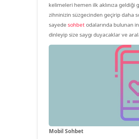
kelimeleri hemen ilk aklınıza geldiği 
zihninizin süzgecinden geçirip daha 
sayede
sohbet
odalarında bulunan ins
dinleyip size saygı duyacaklar ve aral
Mobil Sohbet