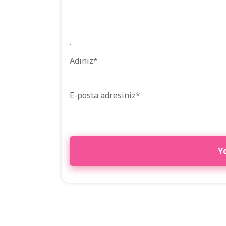
Adınız
*
E-posta adresiniz
*