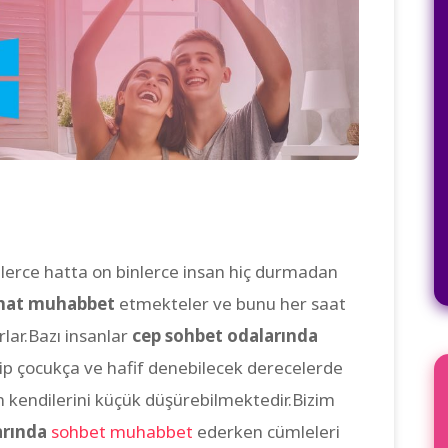
nlerce hatta on binlerce insan hiç durmadan
chat muhabbet
etmekteler ve bunu her saat
lar.Bazı insanlar
cep sohbet odalarında
ip çocukça ve hafif denebilecek derecelerde
kendilerini küçük düşürebilmektedir.Bizim
arında
sohbet muhabbet
ederken cümleleri