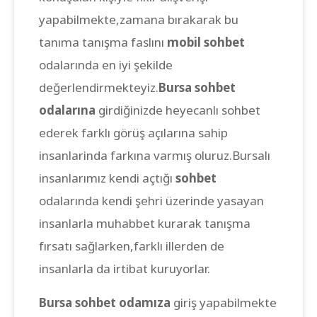
yapabilmekte,zamana bırakarak bu
tanıma tanışma faslını
mobil sohbet
odalarında en iyi şekilde
değerlendirmekteyiz.
Bursa sohbet
odalarına
girdiğinizde heyecanlı sohbet
ederek farklı görüş açılarına sahip
insanlarinda farkına varmış oluruz.Bursalı
insanlarımız kendi açtığı
sohbet
odalarında kendi şehri üzerinde yasayan
insanlarla muhabbet kurarak tanışma
fırsatı sağlarken,farklı illerden de
insanlarla da irtibat kuruyorlar.
Bursa sohbet odamıza
giriş yapabilmekte