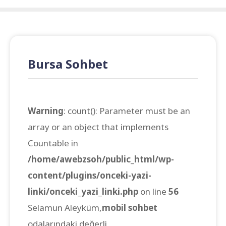
Bursa Sohbet
Warning
: count(): Parameter must be an
array or an object that implements
Countable in
/home/awebzsoh/public_html/wp-
content/plugins/onceki-yazi-
linki/onceki_yazi_linki.php
on line
56
Selamun Aleyküm,
mobil sohbet
odalarındaki değerli