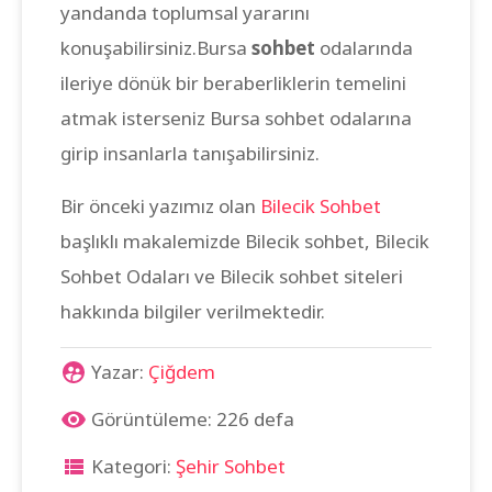
yandanda toplumsal yararını
konuşabilirsiniz.Bursa
sohbet
odalarında
ileriye dönük bir beraberliklerin temelini
atmak isterseniz Bursa sohbet odalarına
girip insanlarla tanışabilirsiniz.
Bir önceki yazımız olan
Bilecik Sohbet
başlıklı makalemizde Bilecik sohbet, Bilecik
Sohbet Odaları ve Bilecik sohbet siteleri
hakkında bilgiler verilmektedir.
Yazar:
Çiğdem
Görüntüleme: 226 defa
Kategori:
Şehir Sohbet