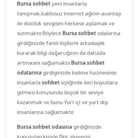
Bursa sohbet
yeni insanlarla
tanışmak,kablosuz internet ağının avantajı
ile dostluk sevgisini herkese aşılamak ve
sunmaktır.Böylece
Bursa sohbet
odalarına
girdiğinizde farklı kişilerle arkadaşlık
kurarak bilgi dağarcığının da dahada
artmasını sağlamaktır.
Bursa sohbet
odalarına
girdiginizde kelime hazinesinin
insanlarla
sohbet
eşliğinde ileri boyutlara
gitmesi konusunda büyük bir seviye
kazanmak ve bunu Yurt içi ve yurt dışı
insanlarına sağlamaktır.
Bursa sohbet odasına
girdiğinizde
konuşulan kişiyle fikir alışverişi