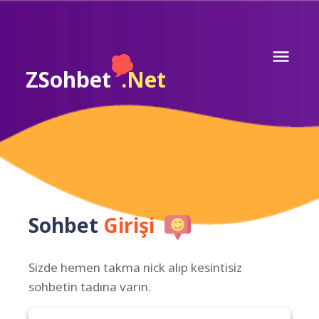
ZSohbet
.Net
Sohbet
Girişi
Sizde hemen takma nick alıp kesintisiz
sohbetin tadına varın.