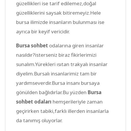
güzellikleri ise tarif edilemez,doğal
güzelliklerini saysak bitiremeyiz.Hele
bursa ilimizde insanların bulunması ise
ayrıca bir keyif vericidir.
Bursa sohbet
odalarına giren insanlar
nasıldır?isterseniz biraz fikirlerimizi
sunalım.Yürekleri ısıtan trakyalı insanlar
diyelim.Bursalı insanlarimiz tam bir
yardımseverdir.Bursa insanı bursaya
gönülden bağlıdırlar.Bu yüzden
Bursa
sohbet odaları
hemşerileriyle zaman
geçirirken tabiki,farklı illerden insanlarla
da tanımış oluyorlar.