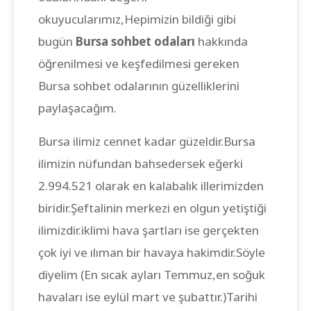
okuyucularımız,Hepimizin bildiği gibi
bugün
Bursa sohbet odaları
hakkında
öğrenilmesi ve keşfedilmesi gereken
Bursa sohbet odalarının güzelliklerini
paylaşacağım.
Bursa ilimiz cennet kadar güzeldir.Bursa
ilimizin nüfundan bahsedersek eğerki
2.994.521 olarak en kalabalık illerimizden
biridir.Şeftalinin merkezi en olgun yetiştiği
ilimizdir.iklimi hava şartları ise gerçekten
çok iyi ve ılıman bir havaya hakimdir.Söyle
diyelim (En sıcak ayları Temmuz,en soğuk
havaları ise eylül mart ve şubattır.)Tarihi