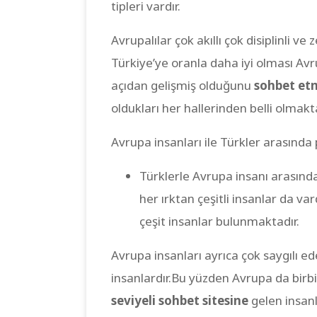
tipleri vardır.
Avrupalılar çok akıllı çok disiplinli ve
Türkiye’ye oranla daha iyi olması A
açıdan gelişmiş olduğunu
sohbet et
oldukları her hallerinden belli olmakta
Avrupa insanları ile Türkler arasında 
Türklerle Avrupa insanı arasında
her ırktan çeşitli insanlar da va
çeşit insanlar bulunmaktadır.
Avrupa insanları ayrıca çok saygılı ede
insanlardır.Bu yüzden Avrupa da birbi
seviyeli sohbet sitesine
gelen insanl