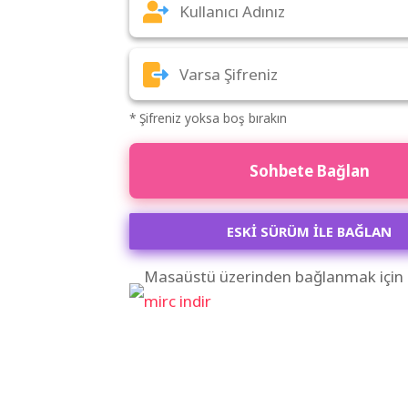
* Şifreniz yoksa boş bırakın
Sohbete Bağlan
ESKİ SÜRÜM İLE BAĞLAN
Masaüstü üzerinden bağlanmak için
mirc indir