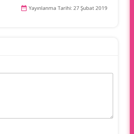
Yayınlanma Tarihi: 27 Şubat 2019