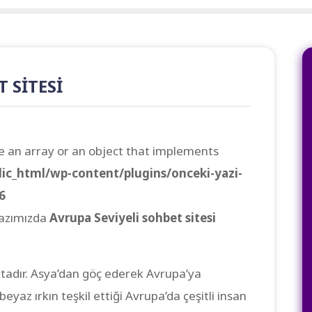
 SİTESİ
e an array or an object that implements
c_html/wp-content/plugins/onceki-yazi-
6
 yazımızda
Avrupa Seviyeli sohbet sitesi
adır. Asya’dan göç ederek Avrupa’ya
yaz ırkın teşkil ettiği Avrupa’da çeşitli insan