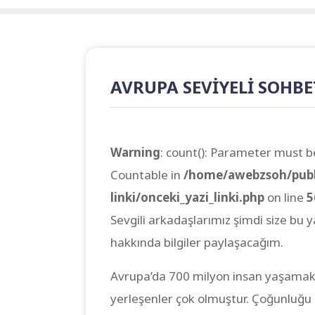
AVRUPA SEVİYELİ SOHBET
Warning
: count(): Parameter must b
Countable in
/home/awebzsoh/publi
linki/onceki_yazi_linki.php
on line
5
Sevgili arkadaşlarımız şimdi size bu
hakkında bilgiler paylaşacağım.
Avrupa’da 700 milyon insan yaşamakt
yerleşenler çok olmuştur. Çoğunluğu be