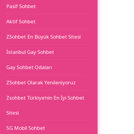
Pasif Sohbet
Aktif Sohbet
ZSohbet En Büyük Sohbet Sitesi
İstanbul Gay Sohbet
Gay Sohbet Odaları
ZSohbet Olarak Yenileniyoruz
Zsohbet Türkiye’nin En İyi Sohbet
Sitesi
5G Mobil Sohbet