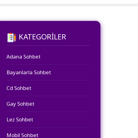
KATEGORILER
Adana Sohbet
Bayanlarla Sohbet
Cd Sohbet
Gay Sohbet
Lez Sohbet
Mobil Sohbet