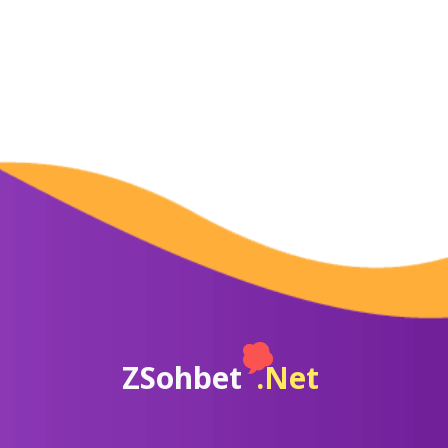
ZSohbet
.Net