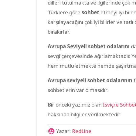
dilleri tutulmakta ve ilgilerinde çok
Türklere göre
sohbet
etmeyi iyi bile
karşılayacağını çok iyi bilirler ve tatlı 
bırakırlar.
Avrupa Seviyeli sohbet odalarını
da
sevgi çerçevesinde ağırlamaktadır. Yer
hem mutlu etmekte hemde şaşırtmak
Avrupa seviyeli sohbet odalarının
f
sohbetlerin var olmasıdır.
Bir önceki yazımız olan
İsviçre Sohbe
hakkında bilgiler verilmektedir.
Yazar:
RedLine