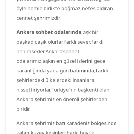
öyle nemle birlikte boğmaz,nefes aldıran
cennet şehrimizdir.
Ankara sohbet odalarında
,aşk bir
başkadır,aşık olurlar,farklı sever,farklı
benimserler.Ankara’sohbet
odalarımız,aşkın en güzel izlerini,gece
karanlığında yada gün batımında,farklı
şehirlerdeki ülkelerdeki insanlara
hissettiriyorlar.Türkiye’nin başkenti olan
Ankara şehrimiz en önemli şehirlerden
biridir.
Ankara şehrimiz batı karadeniz bölgesinde
kalan,kuzey kesinleri hariç,büyük