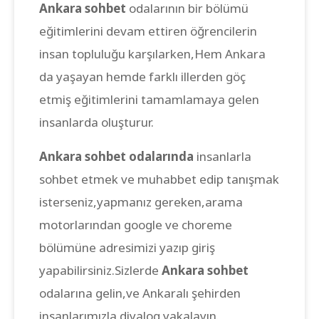
Ankara sohbet
odalarının bir bölümü
eğitimlerini devam ettiren öğrencilerin
insan topluluğu karşılarken,Hem Ankara
da yaşayan hemde farklı illerden göç
etmiş eğitimlerini tamamlamaya gelen
insanlarda oluşturur.
Ankara sohbet odalarında
insanlarla
sohbet etmek ve muhabbet edip tanışmak
isterseniz,yapmanız gereken,arama
motorlarından google ve choreme
bölümüne adresimizi yazıp giriş
yapabilirsiniz.Sizlerde
Ankara sohbet
odalarına gelin,ve Ankaralı şehirden
insanlarımızla diyalog yakalayın.