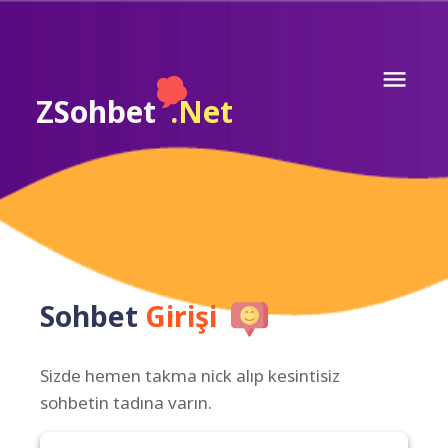
ZSohbet
.Net
Sohbet
Girişi
Sizde hemen takma nick alıp kesintisiz
sohbetin tadına varın.