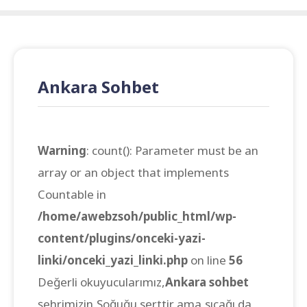
Ankara Sohbet
Warning
: count(): Parameter must be an
array or an object that implements
Countable in
/home/awebzsoh/public_html/wp-
content/plugins/onceki-yazi-
linki/onceki_yazi_linki.php
on line
56
Değerli okuyucularımız,
Ankara sohbet
şehrimizin,Soğuğu serttir ama,sıcağı da