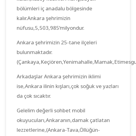
bölümleri iç anadalu bölgesinde
kalır.Ankara şehrimizin
nüfusu,5,503,985’milyondur.
Ankara şehrimizin 25-tane ilçeleri
bulunmaktadır.
(Çankaya,Keçiören,Yenimahalle,Mamak,Etimesgut,
Arkadaşlar Ankara şehrimizin iklimi
ise,Ankara ilinin kışları,çok soğuk ve yazları
da çok sıcaktır.
Gelelim değerli sohbet mobil
okuyucuları,Ankaranın,damak çatlatan
lezzetlerine,(Ankara-Tava,Öllüğün-