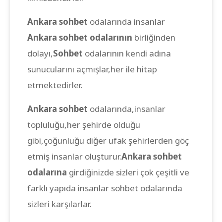
Ankara sohbet
odalarında insanlar
Ankara sohbet odalarının
birliğinden
dolayı,
Sohbet
odalarının kendi adına
sunucularını açmışlar,her ile hitap
etmektedirler.
Ankara sohbet
odalarında,insanlar
topluluğu,her şehirde olduğu
gibi,çoğunluğu diğer ufak şehirlerden göç
etmiş insanlar oluşturur.
Ankara sohbet
odalarına
girdiğinizde sizleri çok çeşitli ve
farklı yapıda insanlar sohbet odalarında
sizleri karşılarlar.