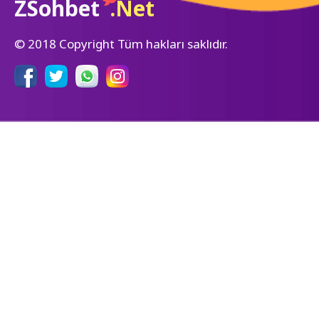
ZSohbet
.Net
© 2018 Copyright Tüm hakları saklıdır.