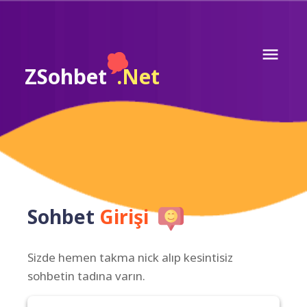
ZSohbet
.Net
Sohbet
Girişi
Sizde hemen takma nick alıp kesintisiz
sohbetin tadına varın.