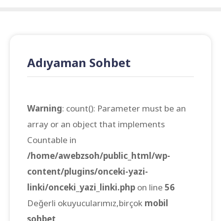
Adıyaman Sohbet
Warning
: count(): Parameter must be an
array or an object that implements
Countable in
/home/awebzsoh/public_html/wp-
content/plugins/onceki-yazi-
linki/onceki_yazi_linki.php
on line
56
Değerli okuyucularımız,birçok
mobil
sohbet