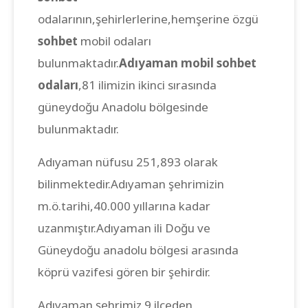
odalarının,şehirlerlerine,hemşerine özgü
sohbet
mobil odaları
bulunmaktadır.
Adıyaman mobil sohbet
odaları
,81 ilimizin ikinci sırasında
güneydoğu Anadolu bölgesinde
bulunmaktadır.
Adıyaman nüfusu 251,893 olarak
bilinmektedir.Adıyaman şehrimizin
m.ö.tarihi,40.000 yıllarına kadar
uzanmıştır.Adıyaman ili Doğu ve
Güneydoğu anadolu bölgesi arasında
köprü vazifesi gören bir şehirdir.
Adıyaman şehrimiz 9 ilçeden