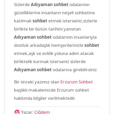
Sizlerde
Adıyaman sohbet
odalarının
güzelliklerine insanların neşeli sohbetine
katılmak
sohbet
etmek isterseniz,sizlerle
birlikte bir bütün tarihini yansıtan
Adıyaman sohbet
odalarının insanlarıyla
dostluk arkadaşlık hemşerilerinizle
sohbet
etmek,aşk ve evlilik yoluna adım atacak
birliktelik kurmak isterseniz sizlerde
Adıyaman sohbet
odalarına girebilirsiniz.
Bir önceki yazımız olan
Erzurum Sohbet
başlıklı makalemizde Erzurum sohbet
hakkında bilgiler verilmektedir.
Yazar:
Çiğdem