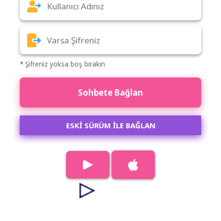
* Şifreniz yoksa boş bırakın
Sohbete Bağlan
ESKİ SÜRÜM İLE BAĞLAN