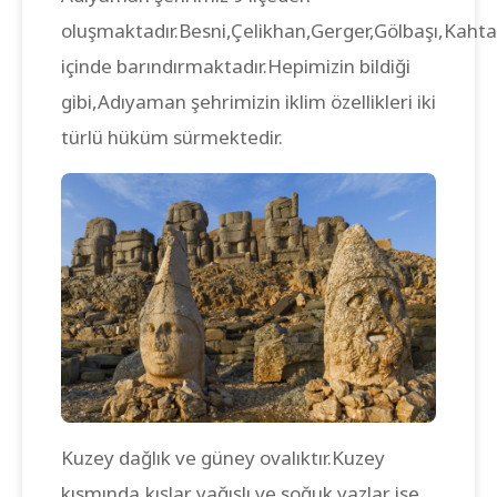
oluşmaktadır.Besni,Çelikhan,Gerger,Gölbaşı,Kahta,
içinde barındırmaktadır.Hepimizin bildiği
gibi,Adıyaman şehrimizin iklim özellikleri iki
türlü hüküm sürmektedir.
Kuzey dağlık ve güney ovalıktır.Kuzey
kısmında,kışlar yağışlı ve soğuk yazlar ise