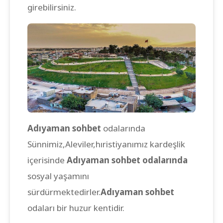
girebilirsiniz.
Adıyaman sohbet
odalarında
Sünnimiz,Aleviler,hıristiyanımız kardeşlik
içerisinde
Adıyaman sohbet odalarında
sosyal yaşamını
sürdürmektedirler.
Adıyaman sohbet
odaları bir huzur kentidir.