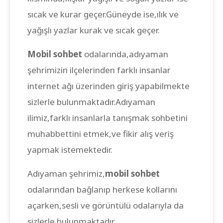
sıcak ve kurar geçer.Güneyde ise,ılık ve
yağışlı yazlar kurak ve sıcak geçer.
Mobil sohbet
odalarında,adıyaman
şehrimizin ilçelerinden farklı insanlar
internet ağı üzerinden giriş yapabilmekte
sizlerle bulunmaktadır.Adıyaman
ilimiz,farklı insanlarla tanışmak sohbetini
muhabbettini etmek,ve fikir alış veriş
yapmak istemektedir.
Adıyaman şehrimiz,
mobil sohbet
odalarından bağlanıp herkese kollarını
açarken,sesli ve görüntülü odalarıyla da
sizlerle bulunmaktadır.