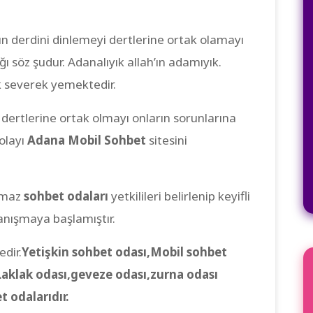
ın derdini dinlemeyi dertlerine ortak olamayı
ğı söz şudur. Adanalıyık allah’ın adamıyık.
k severek yemektedir.
 dertlerine ortak olmayı onların sorunlarına
olayı
Adana Mobil Sohbet
sitesini
ılmaz
sohbet odaları
yetkilileri belirlenip keyifli
anışmaya başlamıştır.
edir.
Yetişkin sohbet odası,Mobil sohbet
aklak odası,geveze odası,zurna odası
t odalarıdır.