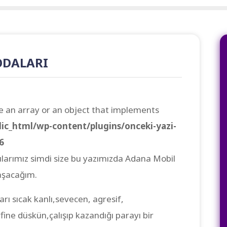
ODALARI
e an array or an object that implements
c_html/wp-content/plugins/onceki-yazi-
6
ularımız simdi size bu yazımızda Adana Mobil
laşacağım.
ları sıcak kanlı,sevecen, agresif,
ne düskün,çalışıp kazandığı parayı bir