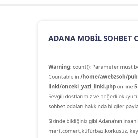
ADANA MOBİL SOHBET 
Warning
: count(): Parameter must b
Countable in
/home/awebzsoh/publi
linki/onceki_yazi_linki.php
on line
5
Sevgili dostlarımız ve değerli okuyuc
sohbet odaları hakkında bilgiler pay
Sizinde bildiğiniz gibi Adana’nın insan
mert,cömert,küfürbaz,korkusuz, keyfi