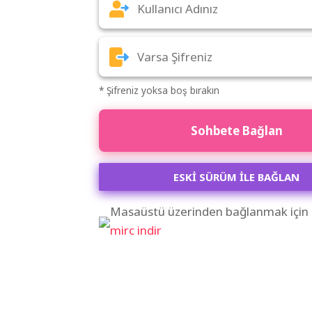
* Şifreniz yoksa boş bırakın
Sohbete Bağlan
ESKİ SÜRÜM İLE BAĞLAN
Masaüstü üzerinden bağlanmak için
mirc indir