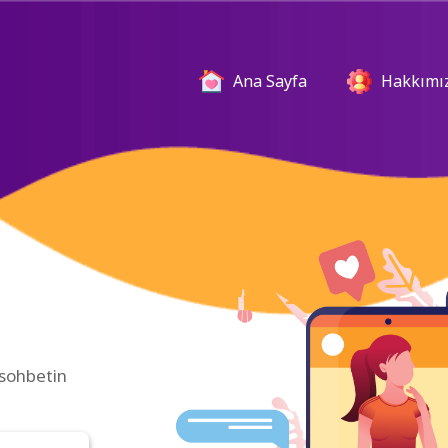
Menu
Ana Sayfa
Hakkımı
 sohbetin