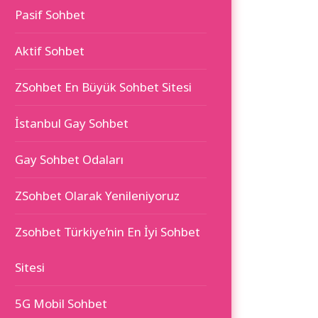
Pasif Sohbet
Aktif Sohbet
ZSohbet En Büyük Sohbet Sitesi
İstanbul Gay Sohbet
Gay Sohbet Odaları
ZSohbet Olarak Yenileniyoruz
Zsohbet Türkiye’nin En İyi Sohbet
Sitesi
5G Mobil Sohbet