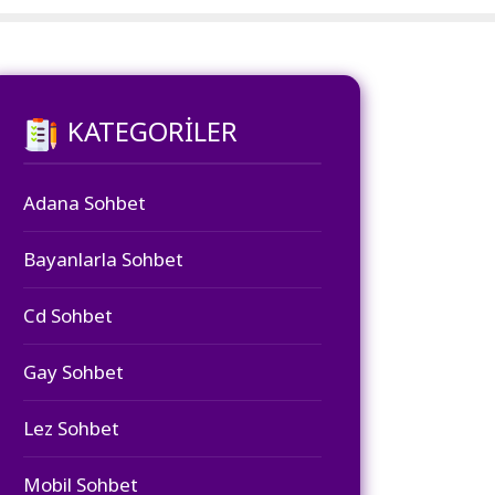
KATEGORILER
Adana Sohbet
Bayanlarla Sohbet
Cd Sohbet
Gay Sohbet
Lez Sohbet
Mobil Sohbet