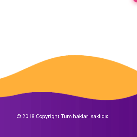
© 2018 Copyright Tüm hakları saklıdır.