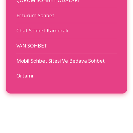
ÇORUM SOHBET ODALARI
Erzurum Sohbet
Chat Sohbet Kameralı
VAN SOHBET
Mobil Sohbet Sitesi Ve Bedava Sohbet
Ortamı