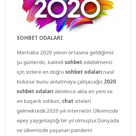
SOHBET ODALARI
Merhaba 2020 yılının ortasına geldiğimiz
şu günlerde, kaliteli
sohbet
edebilmeniz
için sizlere en doğru
sohbet odaları
nasıl
bulunur bunu anlatmaya çalışacağız.
2020
sohbet odaları
denilince akla en yeni ve
en başarılı sohbet,
chat
siteleri
gelmektedir.2020 yılı internetin Ülkemizde
epey yaygınlaştığı bir yıl olmuştur.Dünyada
ve ülkemizde yaşanan pandemi