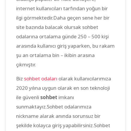
internet kullanıcıları tarfından yoğun bir
ilgi görmektedir.Daha geçen sene her bir
site bazında balacak olursak sohbet
odalarına ortalama günde 250 – 500 kişi
arasında kullanıcı giriş yaparken, bu rakam
şu an ortalama bin – ikibin arasına
çıkmıştır.
Biz
sohbet odaları
olarak kullanıcılarımıza
2020 yılına uygun olarak en son teknoloji
ile güvenli
sohbet
imkanı
sunmaktayız.Sohbet odalarımıza
nickname alarak anında sorunsuz bir
şekilde kolayca giriş yapabilirsiniz.Sohbet