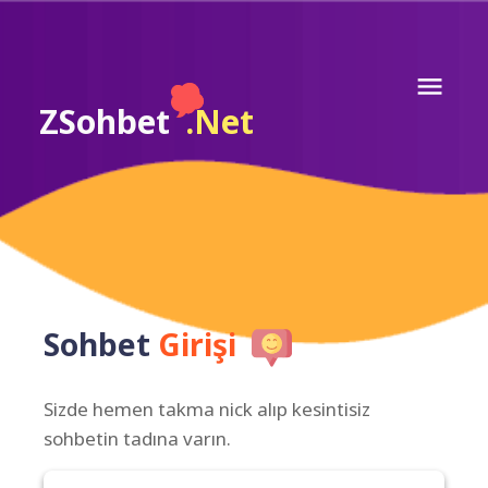
ZSohbet
.Net
Sohbet
Girişi
Sizde hemen takma nick alıp kesintisiz
sohbetin tadına varın.