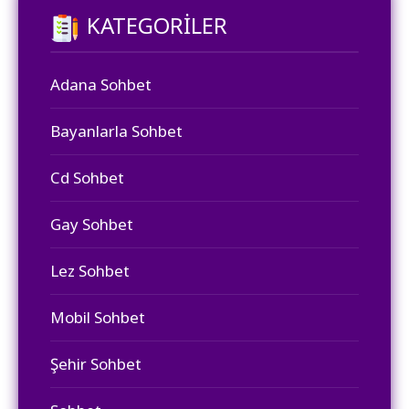
KATEGORILER
Adana Sohbet
Bayanlarla Sohbet
Cd Sohbet
Gay Sohbet
Lez Sohbet
Mobil Sohbet
Şehir Sohbet